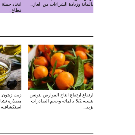
بالمائة وزيادة الشراءات من الغاز...
اتخاذ جملة م
قطاع...
ارتفاع ارتفاع انتاج القوارص بتونس
بنسبة 5،2 بالمائة وحجم الصادرات
مصدّرة تشا
يزيد...
استكشافية ل