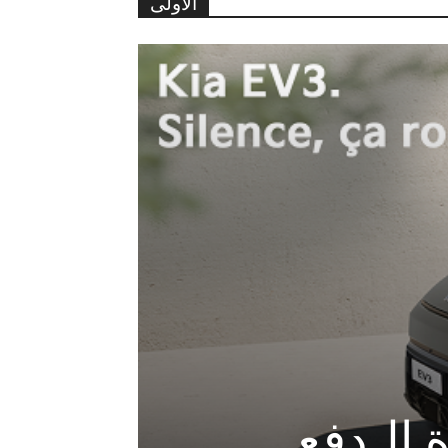
الأولى
- آخر الأخبار
سيتي ك