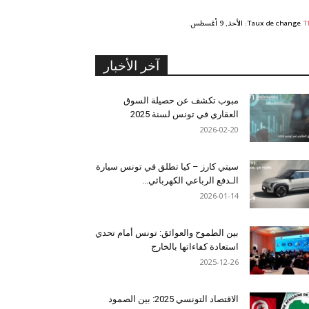
T
Taux de change
: الأحد, 9 أغسطس.
آخر الأخبار
مبوب تكشف عن حصيلة السوق
العقاري في تونس لسنة 2025
2026-02-20
سيتي كارز – كيا تطلق في تونس سيارة
الـدفع الرباعي الكهربائي...
2026-01-14
بين الطموح والعوائق: تونس أمام تحدي
استعادة كفاءاتها بالخارج
2025-12-26
الاقتصاد التونسي 2025: بين الصمود