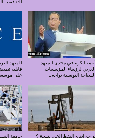
التنافسية ال
أحمد الكرم في منتدى المعهد
المعهد الع
العربي لرؤساء المؤسسات:
قابلية تطبي
السياحة التونسية تواجه...
على مؤسسات
تراجع انتاج النفط الخام بنسبة 9
جامعة النسي