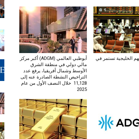
م الخليجية تستمر في
أبوظبي العالمي (ADGM) أكبر مركز
مالي دولي في منطقة الشرق
الأوسط وشمال أفريقيا، يرفع عدد
التراخيص النشطة الصادرة عنه إلى
11,128 خلال النصف الأول من عام
2025