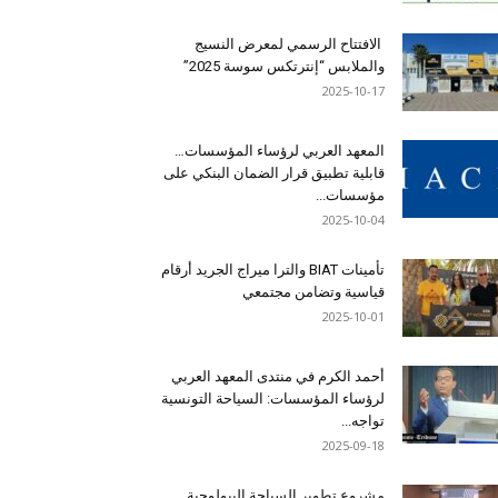
الافتتاح الرسمي لمعرض النسيج
والملابس “إنترتكس سوسة 2025”
2025-10-17
المعهد العربي لرؤساء المؤسسات…
قابلية تطبيق قرار الضمان البنكي على
مؤسسات...
2025-10-04
تأمينات BIAT والترا ميراج الجريد أرقام
قياسية وتضامن مجتمعي
2025-10-01
أحمد الكرم في منتدى المعهد العربي
لرؤساء المؤسسات: السياحة التونسية
تواجه...
2025-09-18
مشروع تطوير السياحة البيولوجية