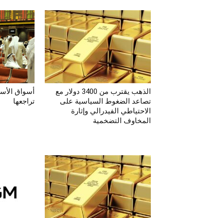
الذهب يقترب من 3400 دولار مع
أسواق الأسه
تصاعد الضغوط السياسية على
تراجعها‎
الاحتياطي الفيدرالي وإثارة
المخاوف التضخمية