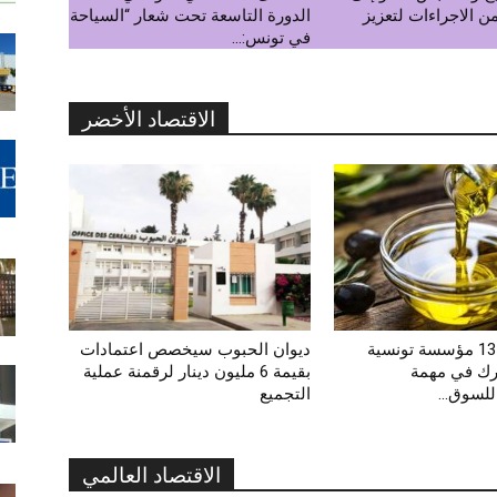
ن الاجراءات لتعزيز
الدورة التاسعة تحت شعار “السياحة
في تونس:...
الاقتصاد الأخضر
زيت زيتون: 13 مؤسسة تونسية
ديوان الحبوب سيخصص اعتمادات
رك في مهمة
بقيمة 6 مليون دينار لرقمنة عملية
لسوق...
التجميع
الاقتصاد العالمي