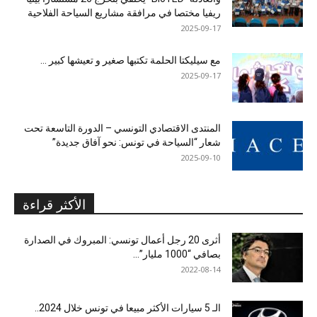
ريفيا مختصا في مرافقة مشاريع السياحة الفلاحية
2025-09-17
مع سيليكتا الحلمة تكتبها صغير و تعيشها كبير …
2025-09-17
المنتدى الاقتصادي التونسي – الدورة التاسعة تحت
شعار “السياحة في تونس: نحو آفاق جديدة”
2025-09-10
الأكثر قراءة
أثرى 20 رجل أعمال تونسي: المبروك في الصدارة
بصافي “1000 مليار”...
2022-08-14
الـ 5 سيارات الأكثر مبيعا في تونس خلال 2024..