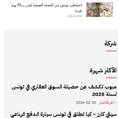
احتياطي تونس من العملة الصعبة يُقدر بــ95 يوم
توريد
2023-04-08
شركة
الأكثر شهرة
مبوب تكشف عن حصيلة السوق العقاري في تونس
لسنة 2025
- آخر الأخبار
2026-02-20
سيتي كارز – كيا تطلق في تونس سيارة الـدفع الرباعي