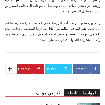
ورشة حول نشر الثقافة المالية وتبسيط المنتوجات الى جانب استعراض
اسس ومبادئ السوق المالية .
وتعد بورصة تونس من أهم البورصات في العالم ابتكارا واكثرها نشاطا
من حيث نشر الثقافة المالية من خلال مبادرتها المتعلقة بإحداث موقع
اكاديمي موجه لتبسيط وتعميم ثقافة اسواق المال لدى المستثمرين
وكذلك منظومة التداول الافتراضي ماي انفستيا .
Pinterest
Twitter
Facebook
المواد ذات الصلة
أكثر من مؤلف