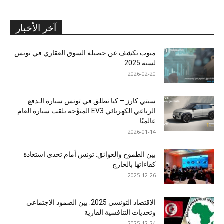
آخر الأخبار
مبوب تكشف عن حصيلة السوق العقاري في تونس
لسنة 2025
2026-02-20
سيتي كارز – كيا تطلق في تونس سيارة الـدفع
الرباعي الكهربائي EV3 المتوَّجة بلقب سيارة العام
عالميًا
2026-01-14
بين الطموح والعوائق: تونس أمام تحدي استعادة
كفاءاتها بالخارج
2025-12-26
الاقتصاد التونسي 2025: بين الصمود الاجتماعي
وتحديات التنافسية القارية
2025-12-24