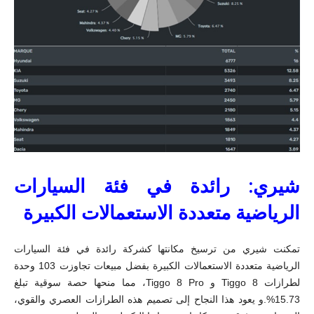
شيري: رائدة في فئة السيارات
الرياضية متعددة الاستعمالات الكبيرة
تمكنت شيري من ترسيخ مكانتها كشركة رائدة في فئة السيارات
الرياضية متعددة الاستعمالات الكبيرة بفضل مبيعات تجاوزت 103 وحدة
لطرازات Tiggo 8 و Tiggo 8 Pro، مما منحها حصة سوقية تبلغ
15.73%.و يعود هذا النجاح إلى تصميم هذه الطرازات العصري والقوي،