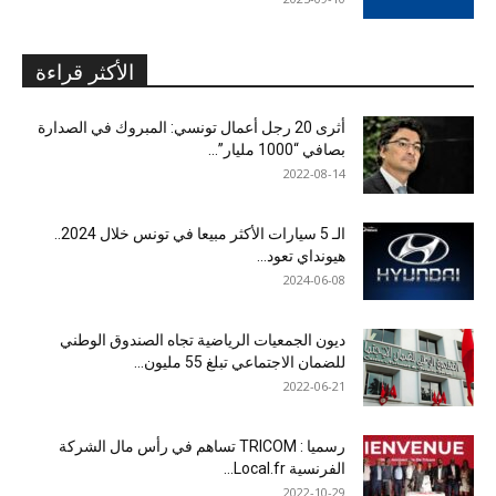
الأكثر قراءة
أثرى 20 رجل أعمال تونسي: المبروك في الصدارة
بصافي “1000 مليار”...
2022-08-14
الـ 5 سيارات الأكثر مبيعا في تونس خلال 2024..
هيونداي تعود...
2024-06-08
ديون الجمعيات الرياضية تجاه الصندوق الوطني
للضمان الاجتماعي تبلغ 55 مليون...
2022-06-21
رسميا : TRICOM تساهم في رأس مال الشركة
الفرنسية Local.fr...
2022-10-29