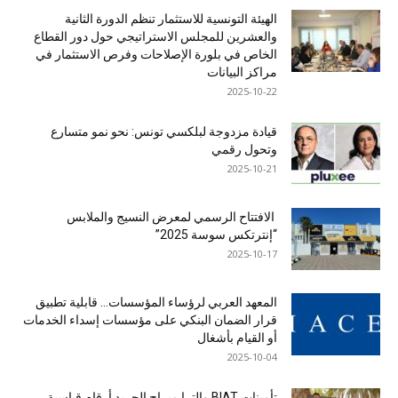
الهيئة التونسية للاستثمار تنظم الدورة الثانية
والعشرين للمجلس الاستراتيجي حول دور القطاع
الخاص في بلورة الإصلاحات وفرص الاستثمار في
مراكز البيانات
2025-10-22
قيادة مزدوجة لبلكسي تونس: نحو نمو متسارع
وتحول رقمي
2025-10-21
الافتتاح الرسمي لمعرض النسيج والملابس
“إنترتكس سوسة 2025”
2025-10-17
المعهد العربي لرؤساء المؤسسات… قابلية تطبيق
قرار الضمان البنكي على مؤسسات إسداء الخدمات
أو القيام بأشغال
2025-10-04
تأمينات BIAT والترا ميراج الجريد أرقام قياسية