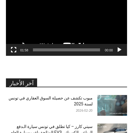
01:58
00:00
آخر الأخبار
مبوب تكشف عن حصيلة السوق العقاري في تونس
لسنة 2025
2026-02-20
سيتي كارز – كيا تطلق في تونس سيارة الـدفع
الرباعي الكهربائي EV3 المتوَّجة بلقب سيارة العام