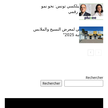
قيادة مزدوجة لبلكسي تونس: نحو نمو
متسارع وتحول رقمي
الافتتاح الرسمي لمعرض النسيج والملابس
“إنترتكس سوسة 2025”
Rechercher
Rechercher
مشغل
الفيديو