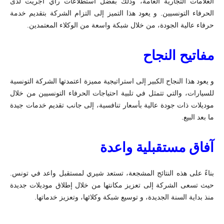
العلامات التجارية العامة، وذلك بفضل استطلاعات رأي أجريت لدى
الحرفاء التونسيين. و يعود هذا التميز إلى التزام الشركة بتقديم خدمة
حرفاء عالية الجودة، من خلال شبكة واسعة من الوكلاء المعتمدين.
مفاتيح النجاح
و يعود هذا النجاح الكبير إلى استراتيجية مميزة اعتمدتها الشركة التونسية
للسيارات، والتي تتمثل في تلبية احتياجات الحرفاء التونسيين من خلال
موديلات ذات جودة عالية بأسعار تنافسية، إلى جانب تقديم خدمات جيدة
ما بعد البيع.
آفاق مستقبلية واعدة
بناءً على هذه النتائج المشجعة، تستعد شيري لمستقبل واعد في تونس.
حيث تسعى الشركة إلى تعزيز مكانتها من خلال إطلاق موديلات جديدة
منذ بداية السنة الجديدة، و توسيع شبكة وكلائها، وتعزيز خدماتها.