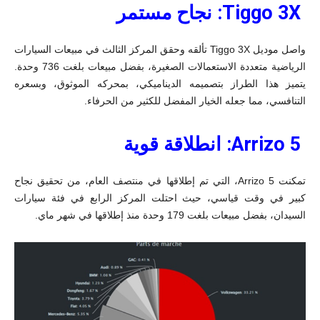
Tiggo 3X: نجاح مستمر
واصل موديل Tiggo 3X تألقه وحقق المركز الثالث في مبيعات السيارات
الرياضية متعددة الاستعمالات الصغيرة، بفضل مبيعات بلغت 736 وحدة.
يتميز هذا الطراز بتصميمه الديناميكي، بمحركه الموثوق، وبسعره
التنافسي، مما جعله الخيار المفضل للكثير من الحرفاء.
Arrizo 5: انطلاقة قوية
تمكنت Arrizo 5، التي تم إطلاقها في منتصف العام، من تحقيق نجاح
كبير في وقت قياسي، حيث احتلت المركز الرابع في فئة سيارات
السيدان، بفضل مبيعات بلغت 179 وحدة منذ إطلاقها في شهر ماي.