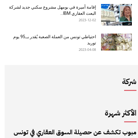
إقامة أميرة في بومهل مشروع سكني جديد لشركة
البعث العقاري IBM...
2023-12-02
احتياطي تونس من العملة الصعبة يُقدر بــ95 يوم
توريد
2023-04-08
شركة
الأكثر شهرة
مبوب تكشف عن حصيلة السوق العقاري في تونس