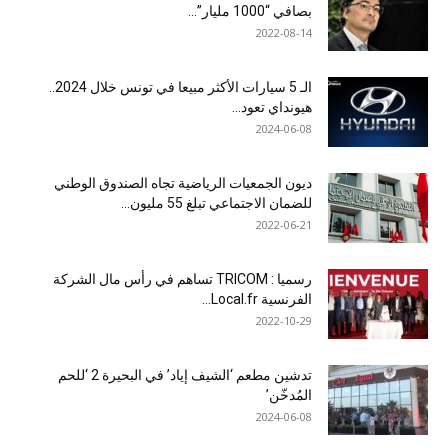
بصافي “1000 مليار”...
2022-08-14
الـ 5 سيارات الأكثر مبيعا في تونس خلال 2024..
هيونداي تعود...
2024-06-08
ديون الجمعيات الرياضية تجاه الصندوق الوطني
للضمان الاجتماعي تبلغ 55 مليون...
2022-06-21
رسميا : TRICOM تساهم في رأس مال الشركة
الفرنسية Local.fr...
2022-10-29
تدشين مطعم ‘الشيف إياد’ في البحيرة 2 ‘للحم
المُدخّن’
2024-06-08