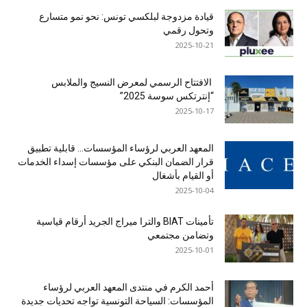
قيادة مزدوجة لبلكسي تونس: نحو نمو متسارع
وتحول رقمي
2025-10-21
الافتتاح الرسمي لمعرض النسيج والملابس
“إنترتكس سوسة 2025”
2025-10-17
المعهد العربي لرؤساء المؤسسات… قابلية تطبيق
قرار الضمان البنكي على مؤسسات إسداء الخدمات
أو القيام بأشغال
2025-10-04
تأمينات BIAT والترا ميراج الجريد أرقام قياسية
وتضامن مجتمعي
2025-10-01
أحمد الكرم في منتدى المعهد العربي لرؤساء
المؤسسات: السياحة التونسية تواجه تحديات جديدة