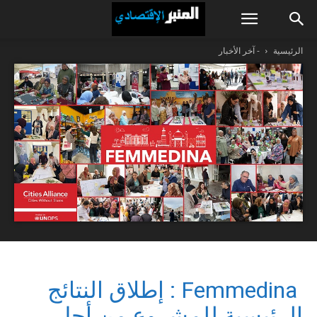
الرئيسية
- آخر الأخبار
Femmedina : إطلاق النتائج
الرئيسية للمشروع من أجل