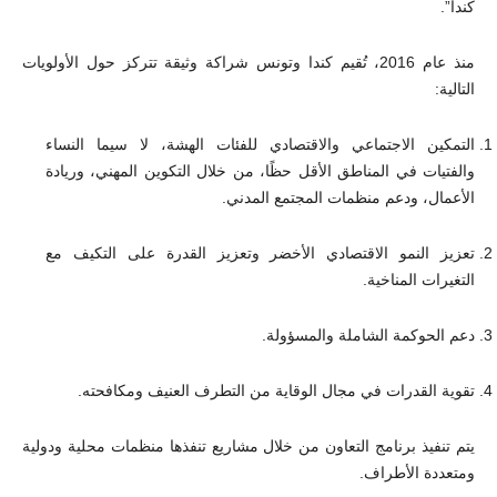
كندا”.
منذ عام 2016، تُقيم كندا وتونس شراكة وثيقة تتركز حول الأولويات
التالية:
التمكين الاجتماعي والاقتصادي للفئات الهشة، لا سيما النساء
والفتيات في المناطق الأقل حظًا، من خلال التكوين المهني، وريادة
الأعمال، ودعم منظمات المجتمع المدني.
تعزيز النمو الاقتصادي الأخضر وتعزيز القدرة على التكيف مع
التغيرات المناخية.
دعم الحوكمة الشاملة والمسؤولة.
تقوية القدرات في مجال الوقاية من التطرف العنيف ومكافحته.
يتم تنفيذ برنامج التعاون من خلال مشاريع تنفذها منظمات محلية ودولية
ومتعددة الأطراف.