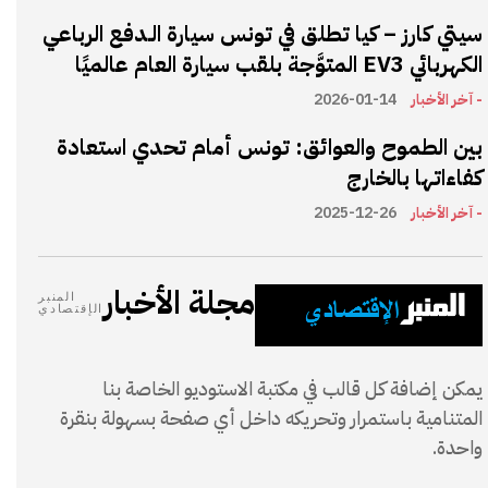
سيتي كارز – كيا تطلق في تونس سيارة الـدفع الرباعي
الكهربائي EV3 المتوَّجة بلقب سيارة العام عالميًا
- آخر الأخبار
2026-01-14
بين الطموح والعوائق: تونس أمام تحدي استعادة
كفاءاتها بالخارج
- آخر الأخبار
2025-12-26
مجلة الأخبار
المنبر
الإقتصادي
يمكن إضافة كل قالب في مكتبة الاستوديو الخاصة بنا
المتنامية باستمرار وتحريكه داخل أي صفحة بسهولة بنقرة
واحدة.