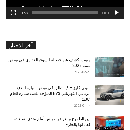
01:58
00:00
آخر الأخبار
مبوب تكشف عن حصيلة السوق العقاري في تونس
لسنة 2025
2026-02-20
سيتي كارز – كيا تطلق في تونس سيارة الـدفع
الرباعي الكهربائي EV3 المتوَّجة بلقب سيارة العام
عالميًا
2026-01-14
بين الطموح والعوائق: تونس أمام تحدي استعادة
كفاءاتها بالخارج