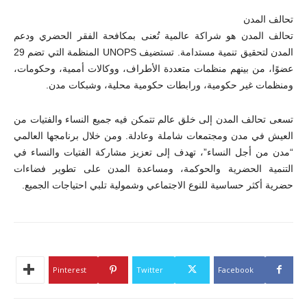
تحالف المدن
تحالف المدن هو شراكة عالمية تُعنى بمكافحة الفقر الحضري ودعم
المدن لتحقيق تنمية مستدامة. تستضيف UNOPS المنظمة التي تضم 29
عضوًا، من بينهم منظمات متعددة الأطراف، ووكالات أممية، وحكومات،
ومنظمات غير حكومية، ورابطات حكومية محلية، وشبكات مدن.
تسعى تحالف المدن إلى خلق عالم تتمكن فيه جميع النساء والفتيات من
العيش في مدن ومجتمعات شاملة وعادلة. ومن خلال برنامجها العالمي
“مدن من أجل النساء”، تهدف إلى تعزيز مشاركة الفتيات والنساء في
التنمية الحضرية والحوكمة، ومساعدة المدن على تطوير فضاءات
حضرية أكثر حساسية للنوع الاجتماعي وشمولية تلبي احتياجات الجميع.
Pinterest
Twitter
Facebook