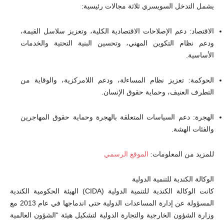
يشمل التدخل السويسري ثلاثة مجالات رئيسية:
الاقتصاد: دعم الإصلاحات الاقتصادية الكلية، وتعزيز سلاسل القيمة،
ودعم نظام التكوين المهني، وتحسين البنية التحتية والخدمات
الأساسية.
الحوكمة: تعزيز نظام المساءلة، ودعم اللامركزية، والوقاية من
التطرف العنيف، وحماية حقوق الإنسان.
الهجرة: دعم السياسات المتعلقة بالهجرة وحماية حقوق المهاجرين
والفئات الهشة.
للمزيد من المعلومات:
الموقع الرسمي
الوكالة الكندية للتنمية الدولية
كانت الوكالة الكندية للتنمية الدولية (CIDA) الهيئة الحكومية الكندية
المسؤولة عن إدارة المساعدات الدولية حتى اندماجها في عام 2013 مع
وزارة الشؤون الخارجية والتجارة الدولية لتشكيل هيئة “الشؤون العالمية