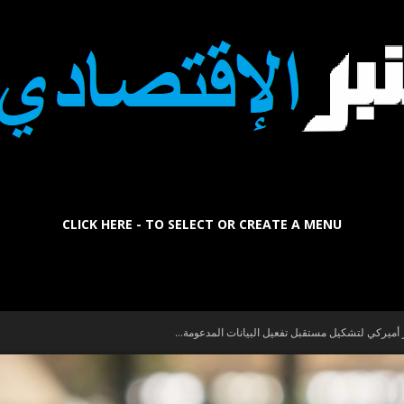
CLICK HERE - TO SELECT OR CREATE A MENU
La
Tribune