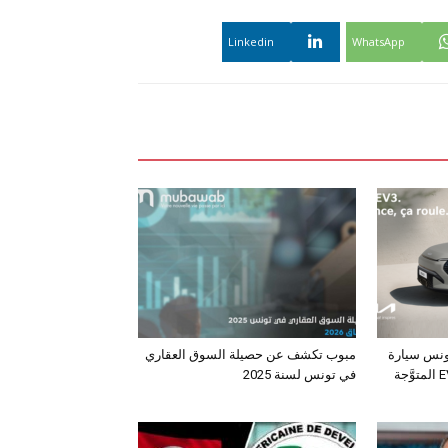
Linkedin
WhatsApp
ونس سيارة
مبوب تكشف عن حصيلة السوق العقاري
الـدفع الرباعي الكهربائي EV3 المتوَّجة
في تونس لسنة 2025