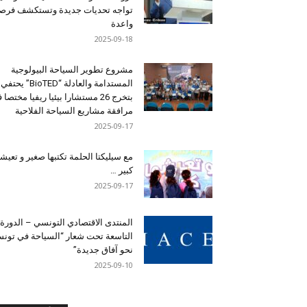
تواجه تحديات جديدة وتستكشف فرصاً
واعدة
2025-09-18
مشروع تطوير السياحة البيولوجية
المستدامة والعادلة “BioTED” يحتفي
بتخرج 26 مستشارا بيئيا ريفيا مختصا
مرافقة مشاريع السياحة الفلاحية
2025-09-17
مع سيليكتا الحلمة تكتبها صغير و تعيشه
كبير …
2025-09-17
المنتدى الاقتصادي التونسي – الدورة
التاسعة تحت شعار “السياحة في تون
نحو آفاق جديدة”
2025-09-10