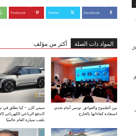
Pinterest
Twitter
Facebook
المواد ذات الصلة
أكثر من مؤلف
ال
ق
بين الطموح والعوائق: تونس أمام تحدي
سيتي كارز – كيا تطلق في ت
ل
استعادة كفاءاتها بالخارج
بلقب سيارة العام عالميًا