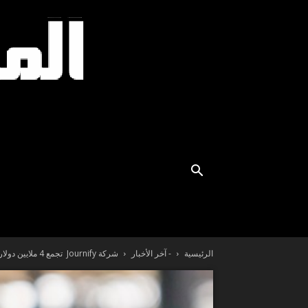
الرئيسية
- آخر الأخبار
شركة Journify تجمع 4 ملايين دولار أميركي لتشكيل مستقبل تفعيل البيانات المدعومة...