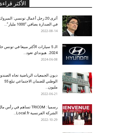
الأكثر قراءة
أثرى 20 رجل أعمال تونسي: المبروك
في الصدارة بصافي “1000 مليار”...
2022-08-14
الـ 5 سيارات الأكثر مبيعا في تونس خل
2024.. هيونداي تعود...
2024-06-08
ديون الجمعيات الرياضية تجاه الصندو
الوطني للضمان الاجتماعي تبلغ 55
مليون...
2022-06-21
رسميا : TRICOM تساهم في رأس ما
الشركة الفرنسية Local.fr...
2022-10-29