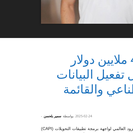
شركة Journify تجمع 4 ملايين دولار
تفعيل البيانات
ناعي والقائمة
2025-02-24
بواسطة
سمير بلحسن
-
حصلت شركة Journify، المزود العالمي لواجهة برمجة تطبيقات التحويلات (CAPI)