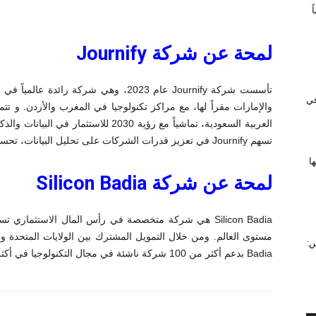
لمحة عن شركة
Journify
تأسست شركة Journify عام 2023، وهي شركة 
 في
العربية السعودية، تماشياً مع رؤية 2030 
تسهم Journify في تعزيز قدرات الشركات على تحليل البيانات، تحسين تجربة العملاء، ودفع عجلة النمو الرقمي.
ا
لمحة عن شركة
Silicon Badia
Silicon Badia هي شركة متخصصة في رأس المال الاستثمار
س:
Badia بدعم أكثر من 100 شركة ناشئة في مجال التكنولوجيا في أكثر من 16 قطاعاً مختلفاً حول العالم.