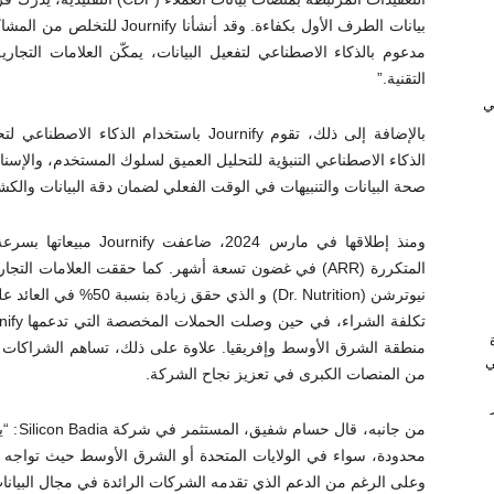
بيانات الطرف الأول بكفاءة. وق
مدعوم بالذكاء الاصطناعي لتفعيل البيانات، يمكّن العلامات التجارية
التقنية.”
ﻲ
بالإضافة إلى ذلك، تقوم Journify باستخدام ال
الذكاء الاصطناعي التنبؤية للتحليل العميق لسلوك المستخدم، والإسناد
صحة البيانات والتنبيهات في الوقت الفعلي لضمان دقة البيانات وال
ومنذ إطلاقها في مارس 24
منطقة الشرق الأوسط وإفريقيا. علاوة على ذلك، تساهم الشراكات ا
ي
من المنصات الكبرى في تعزيز نجاح الشركة.
من جان
محدودة، سواء في الولايات المتحدة أو الشرق الأوسط حيث تواجه ا