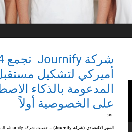
أميركي لتشكيل مستقبل 
المدعومة بالذكاء الاصط
على الخصوصية أولاً
0
المنبر الاقتصادي (شركة Journify) –