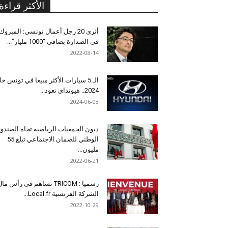
الأكثر قراءة
أثرى 20 رجل أعمال تونسي: المبروك
في الصدارة بصافي “1000 مليار”...
2022-08-14
الـ 5 سيارات الأكثر مبيعا في تونس خل
2024.. هيونداي تعود...
2024-06-08
ديون الجمعيات الرياضية تجاه الصندو
الوطني للضمان الاجتماعي تبلغ 55
مليون...
2022-06-21
رسميا : TRICOM تساهم في رأس ما
الشركة الفرنسية Local.fr...
2022-10-29