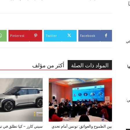
Pinterest
Twitter
Facebook
 في
المواد ذات الصلة
أكثر من مؤلف
ا
س:
بين الطموح والعوائق: تونس أمام تحدي
سيتي كارز – كيا تطلق في ت