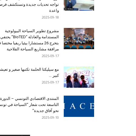
تواجه تحديات جديدة وتستكشف فرصاً
واعدة
2025-09-18
مشروع تطوير السياحة البيولوجية
المستدامة والعادلة “BioTED” يحتفي
بتخرج 26 مستشارا بيئيا ريفيا مختصا
مرافقة مشاريع السياحة الفلاحية
2025-09-17
مع سيليكتا الحلمة تكتبها صغير و تعيشه
كبير …
2025-09-17
المنتدى الاقتصادي التونسي – الدورة
التاسعة تحت شعار “السياحة في تون
نحو آفاق جديدة”
2025-09-10