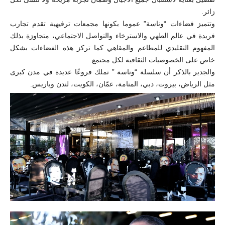
زائر.
وتتميز فضاءات “وناسة” عموما بكونها مجمعات ترفيهية تقدم تجارب
فريدة في عالم الطهي والاسترخاء والتواصل الاجتماعي، متجاوزة بذلك
المفهوم التقليدي للمطاعم والمقاهي كما تركز هذه الفضاءات بشكل
خاص على الخصوصيات الثقافية لكل مجتمع.
والجدير بالذكر أن سلسلة “وناسة ” تملك فروعًا عديدة في مدن كبرى
مثل الرياض، بيروت، دبي، المنامة، عمّان، الكويت، لندن وباريس.