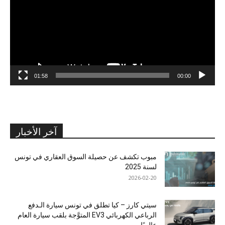
01:58
00:00
آخر الأخبار
مبوب تكشف عن حصيلة السوق العقاري في تونس
لسنة 2025
2026-02-20
سيتي كارز – كيا تطلق في تونس سيارة الـدفع
الرباعي الكهربائي EV3 المتوَّجة بلقب سيارة العام