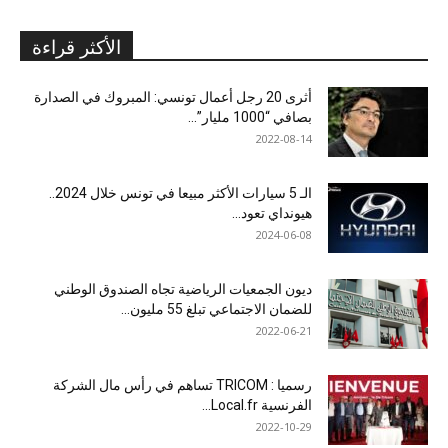
الأكثر قراءة
أثرى 20 رجل أعمال تونسي: المبروك في الصدارة
بصافي “1000 مليار”...
2022-08-14
الـ 5 سيارات الأكثر مبيعا في تونس خلال 2024..
هيونداي تعود...
2024-06-08
ديون الجمعيات الرياضية تجاه الصندوق الوطني
للضمان الاجتماعي تبلغ 55 مليون...
2022-06-21
رسميا : TRICOM تساهم في رأس مال الشركة
الفرنسية Local.fr...
2022-10-29