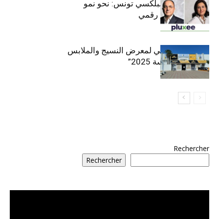
قيادة مزدوجة لبلكسي تونس: نحو نمو
متسارع وتحول رقمي
الافتتاح الرسمي لمعرض النسيج والملابس
“إنترتكس سوسة 2025”
Rechercher
Rechercher
مشغل
الفيديو