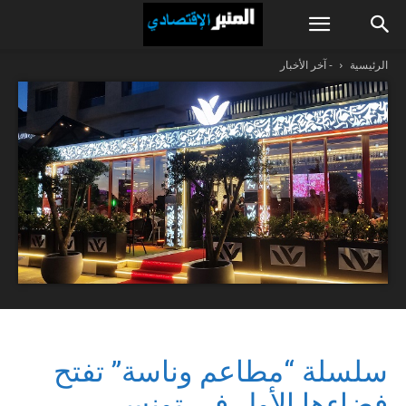
الرئيسية
- آخر الأخبار
سلسلة “مطاعم وناسة” تفتح
فضاءها الأول في تونس