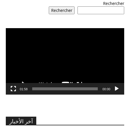
Rechercher
Rechercher
مشغل
الفيديو
01:58
00:00
آخر الأخبار