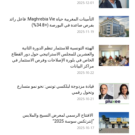
2025-12-01
التأمينات المغربية حياة Maghrebia Vie: فاعل رائد
بفرص صاعدة في البورصة (+34.8%)
2025-11-19
الهيئة التونسية للاستثمار تنظم الدورة الثانية
والعشرين للمجلس الاستراتيجي حول دور القطاع
الخاص في بلورة الإصلاحات وفرص الاستثمار في
مراكز البيانات
2025-10-22
قيادة مزدوجة لبلكسي تونس: نحو نمو متسارع
وتحول رقمي
2025-10-21
الافتتاح الرسمي لمعرض النسيج والملابس
“إنترتكس سوسة 2025”
2025-10-17