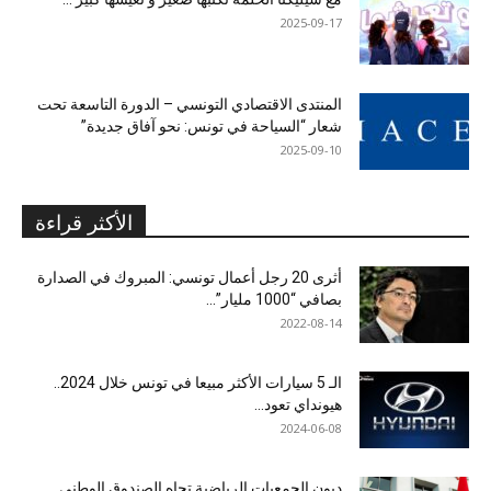
2025-09-17
المنتدى الاقتصادي التونسي – الدورة التاسعة تحت
شعار “السياحة في تونس: نحو آفاق جديدة”
2025-09-10
الأكثر قراءة
أثرى 20 رجل أعمال تونسي: المبروك في الصدارة
بصافي “1000 مليار”...
2022-08-14
الـ 5 سيارات الأكثر مبيعا في تونس خلال 2024..
هيونداي تعود...
2024-06-08
ديون الجمعيات الرياضية تجاه الصندوق الوطني