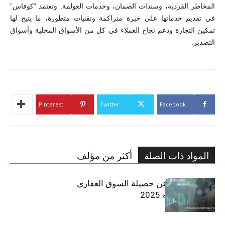
المخاطر الفردية، وسندات الضمان، وخدمات العولمة. وتعتمد “كوفاس”
في تقديم خدماتها على خبرة متراكمة وتقنيات متطورة، ما يتيح لها
تمكين التجارة ودعم نجاح العملاء في كل من الأسواق المحلية وأسواق
التصدير.
Pinterest
Twitter
Facebook
المواد ذات الصلة
أكثر من مؤلف
مبوب تكشف عن حصيلة السوق العقاري
في تونس لسنة 2025