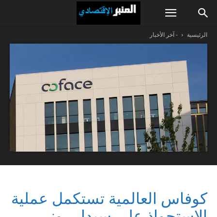
الرئيسية
- آخر الأخبار
كوفاس العالمية تستكمل عملية
الاستحواذ على سيدار روز