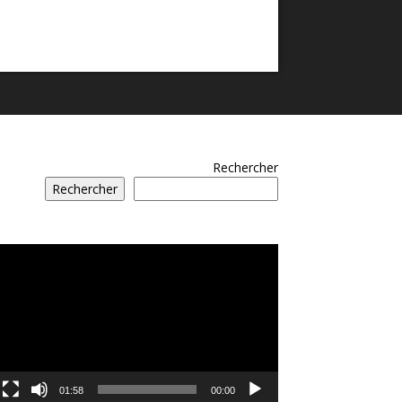
Rechercher
Rechercher
مشغل
الفيديو
01:58
00:00