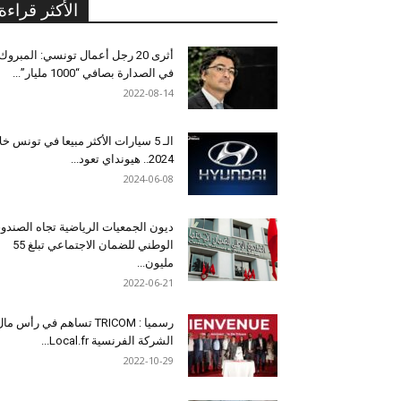
الأكثر قراءة
أثرى 20 رجل أعمال تونسي: المبروك
في الصدارة بصافي “1000 مليار”...
2022-08-14
الـ 5 سيارات الأكثر مبيعا في تونس خل
2024.. هيونداي تعود...
2024-06-08
ديون الجمعيات الرياضية تجاه الصندو
الوطني للضمان الاجتماعي تبلغ 55
مليون...
2022-06-21
رسميا : TRICOM تساهم في رأس ما
الشركة الفرنسية Local.fr...
2022-10-29