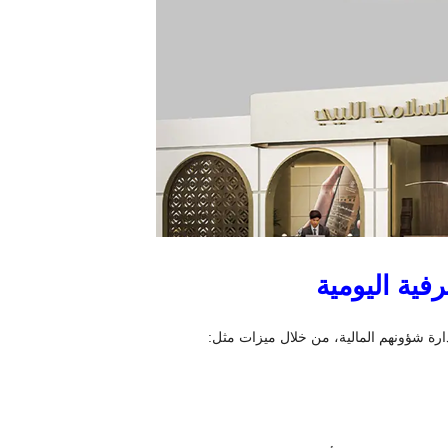
فية اليومية
دارة شؤونهم المالية، من خلال ميزات مثل: