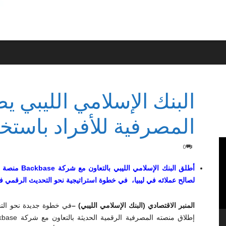
البنك الإسلامي الليبي ي
المصرفية للأفراد باستخدام ase
0
أطلق البنك ال
لصالح عملائه في ليبيا، في خطوة استراتيجية نحو التحديث الرقمي في 
المنبر الاقتصادي (البنك الإسلامي الليبي) –
في خطوة جديدة نحو التح