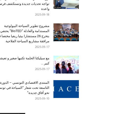
تواجه تحديات جديدة وتستكشف فرصاً
واعدة
2025-09-18
مشروع تطوير السياحة البيولوجية
المستدامة والعادلة “BioTED” يحتفي
بتخرج 26 مستشارا بيئيا ريفيا مختصا
مرافقة مشاريع السياحة الفلاحية
2025-09-17
مع سيليكتا الحلمة تكتبها صغير و تعيشه
كبير …
2025-09-17
المنتدى الاقتصادي التونسي – الدورة
التاسعة تحت شعار “السياحة في تون
نحو آفاق جديدة”
2025-09-10