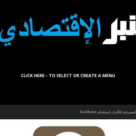
CLICK HERE - TO SELECT OR CREATE A MENU
La
فية للأفراد باستخدام Backbase
Tribune