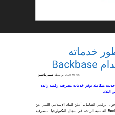
طور خدماته
Backb
2025-08-06
بواسطة
سمير بلحسن
-
إسلامي الليبي بالتعاون مع شركة Backbase منصة جديدة متكاملة توفر خدمات مصرفية رقمية رائدة
البلاد.
ول الرقمي الشامل، أعلن البنك الإسلامي الليبي عن
إطلاق منصته المصرفية الرقمية الحديثة بالتعاون مع شركة Backbase العالمية الرائدة في مجال التكنولوجيا المصرفية