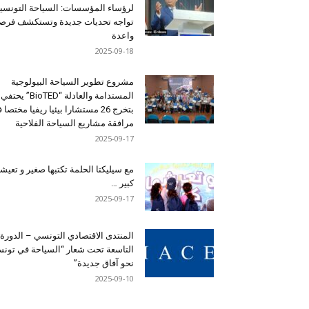
لرؤساء المؤسسات: السياحة التونسي
تواجه تحديات جديدة وتستكشف فرصاً
واعدة
2025-09-18
مشروع تطوير السياحة البيولوجية
المستدامة والعادلة “BioTED” يحتفي
بتخرج 26 مستشارا بيئيا ريفيا مختصا
مرافقة مشاريع السياحة الفلاحية
2025-09-17
مع سيليكتا الحلمة تكتبها صغير و تعيشه
كبير …
2025-09-17
المنتدى الاقتصادي التونسي – الدورة
التاسعة تحت شعار “السياحة في تون
نحو آفاق جديدة”
2025-09-10