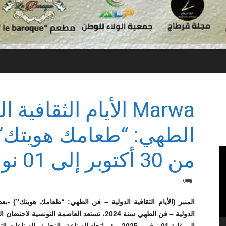
Marwa الأيام الثقافي
الطهي: “طعامك هويتك” –
من 30 أكتوبر إلى 01 نوفمبر 2025
0
المنبر (الأيام الثقافية الدولية – فن الطهي: “طعامك هويتك”) -بعد 