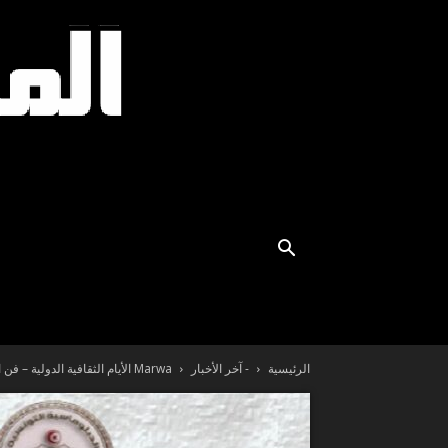
الرئيسية
- آخر الأخبار
Marwa الأيام الثقافية الدولية – فن الطهي: “طعامك هويتك” – الدورة الثانية...