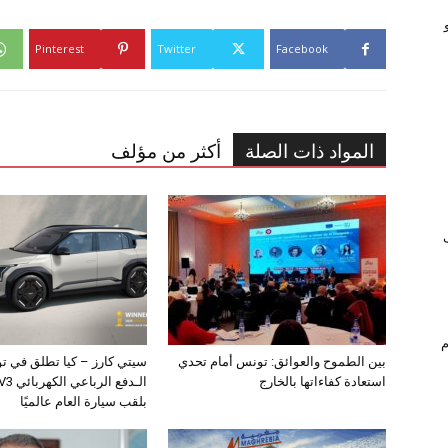
Pinterest
Twitter
Facebook
المواد ذات الصلة
أكثر من مؤلف
ام
بين الطموح والعوائق: تونس أمام تحدي
سيتي كارز – كيا تطلق في ت
استعادة كفاءاتها بالخارج
بلقب سيارة العام عالميًا