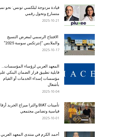
قيادة مزدوجة لبلكسي تونس: نحو نمو
متسارع وتحول رقمي
2025-10-21
الافتتاح الرسمي لمعرض النسيج
والملابس “إنترتكس سوسة 2025”
2025-10-17
المعهد العربي لرؤساء المؤسسات…
قابلية تطبيق قرار الضمان البنكي على
مؤسسات إسداء الخدمات أو القيام
بأشغال
2025-10-04
تأمينات BIAT والترا ميراج الجريد أرق
قياسية وتضامن مجتمعي
2025-10-01
أحمد الكرم في منتدى المعهد العربي