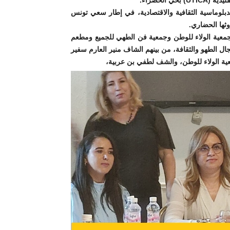
دبلوماسية الثقافية والاقتصادية، في إطار سعي تونس
ثها الحضاري.
معية الولاء للوطن وجمعية فن الطهي للجميع ومطعم
في مجال الطهو والثقافة، من بينهم الشاف منير العارم سفير
ة الولاء للوطن، والشف لطفي بن عربية،