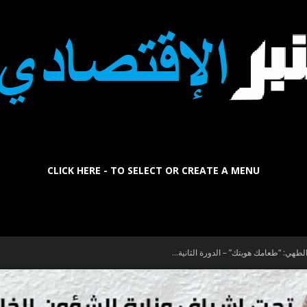
CLICK HERE - TO SELECT OR CREATE A MENU
La
Tribune