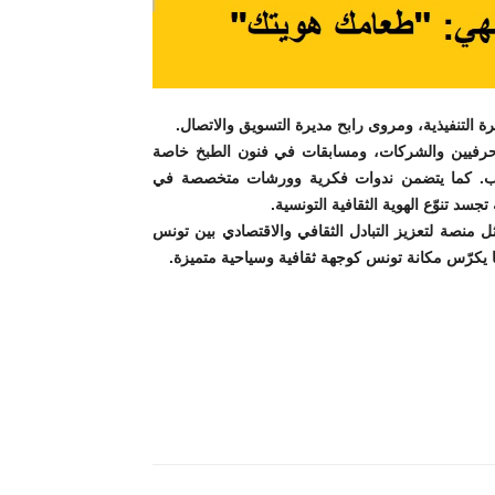
التنفيذية، ومروى رابح مديرة التسويق والاتصال.
ض للحرفيين والشركات، ومسابقات في فنون الطبخ خاصة
انب. كما يتضمن ندوات فكرية وورشات متخصصة في
سد تنوّع الهوية الثقافية التونسية.
 منصة لتعزيز التبادل الثقافي والاقتصادي بين تونس
يكرّس مكانة تونس كوجهة ثقافية وسياحية متميزة.