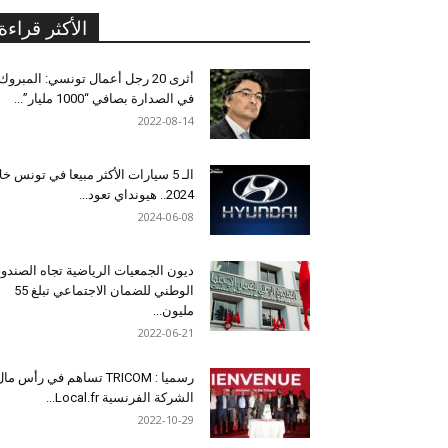
الأكثر قراءة
أثرى 20 رجل أعمال تونسي: المبروك
في الصدارة بصافي “1000 مليار”...
2022-08-14
الـ 5 سيارات الأكثر مبيعا في تونس خل
2024.. هيونداي تعود...
2024-06-08
ديون الجمعيات الرياضية تجاه الصندو
الوطني للضمان الاجتماعي تبلغ 55
مليون...
2022-06-21
رسميا : TRICOM تساهم في رأس ما
الشركة الفرنسية Local.fr...
2022-10-29