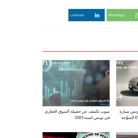
Linkedin
WhatsApp
ونس سيارة
مبوب تكشف عن حصيلة السوق العقاري
الـدفع الرباعي الكهربائي EV3 المتوَّجة
في تونس لسنة 2025