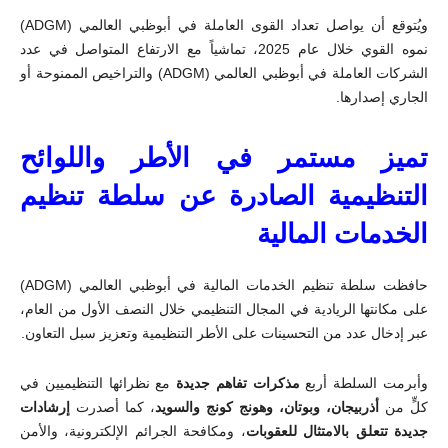
ويُتوقع أن يواصل تعداد القوى العاملة في أبوظبي العالمي (
ADGM
)
نموه القوي خلال عام 2025، تماشياً مع الارتفاع المتواصل في عدد
الشركات العاملة في أبوظبي العالمي (
ADGM
) والتراخيص الممنوحة أو
الجاري إصدارها
.
تميز مستمر في الأطر واللوائح
التنظيمية الصادرة عن سلطة تنظيم
الخدمات المالية
حافظت سلطة تنظيم الخدمات المالية في أبوظبي العالمي (
ADGM
)
على مكانتها الريادية في المجال التنظيمي خلال النصف الأول من العام،
عبر إدخال عدد من التحسينات على الأطر التنظيمية وتعزيز سبل التعاون
.
وأبرمت السلطة أربع
مذكرات تفاهم جديدة
مع نظرائها التنظيميين في
كلٍّ من
أذربيجان، وبوتان، وهونج كونج والسويد
، كما أصدرت
إرشادات
جديدة تتعلق بالامتثال للعقوبات
، ومكافحة الجرائم الإلكترونية، والأمن