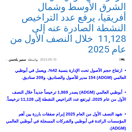
الشرق الأوسط وشمال
أفريقيا، يرفع عدد التراخيص
النشطة الصادرة عنه إلى
11,128 خلال النصف الأول من
عام 2025
0
2025-09-10
بواسطة
سمير بلحسن
-
• ارتفاع حجم الأصول تحت الإدارة بنسبة 42%، ويعمل في أبوظبي
العالمي (
ADGM
) 154 مدير للأصول والصناديق، و209 صناديق.
• أبوظبي العالمي (
ADGM
) يصدر 1,869 ترخيصاً جديداً خلال النصف
الأول من عام 2025، ليرتفع عدد التراخيص النشطة إلى 11,128 ترخيصاً.
• شهد النصف الأول من العام 2025 إبرام صفقات بارزة بين أهم
المؤسسات الرائدة في أبوظبي والشركات المسجلة في أبوظبي العالمي
).
ADGM
(