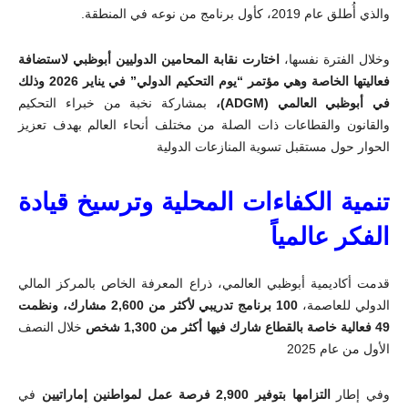
والذي أُطلق عام 2019، كأول برنامج من نوعه في المنطقة
.
وخلال الفترة نفسها،
اختارت نقابة المحامين الدوليين أبوظبي لاستضافة
فعاليتها الخاصة وهي مؤتمر
“
يوم التحكيم الدولي” في يناير 2026 وذلك
في أبوظبي العالمي (
ADGM
)،
بمشاركة نخبة من خبراء التحكيم
والقانون والقطاعات ذات الصلة من مختلف أنحاء العالم بهدف تعزيز
الحوار حول مستقبل تسوية المنازعات الدولية
تنمية الكفاءات المحلية وترسيخ قيادة
الفكر عالمياً
قدمت أكاديمية أبوظبي العالمي، ذراع المعرفة الخاص بالمركز المالي
الدولي للعاصمة،
100 برنامج تدريبي لأكثر من 2,600 مشارك، ونظمت
49 فعالية خاصة بالقطاع شارك فيها أكثر من 1,300 شخص
خلال النصف
الأول من عام 2025
وفي إطار
التزامها بتوفير 2,900 فرصة عمل لمواطنين إماراتيين
في