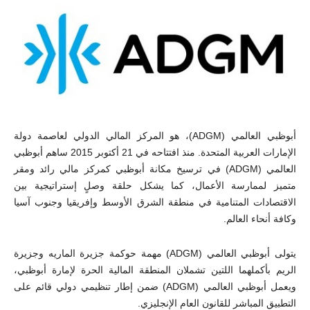
أبوظبي العالمي (
ADGM
)، هو المركز المالي الدولي لعاصمة دولة
الإمارات العربية المتحدة. منذ افتتاحه في 21 أكتوبر 2015 ساهم أبوظبي
العالمي (
ADGM
) في ترسيخ مكانة أبوظبي كمركز مالي رائد ومقر
متميز لممارسة الأعمال، كما يشكل حلقة وصلٍ إستراتيجية بين
الاقتصادات المتنامية في منطقة الشرق الأوسط وإفريقيا وجنوب آسيا
وكافة أنحاء العالم.
يتولى أبوظبي العالمي (
ADGM
) مهمة حوكمة جزيرة الماريه وجزيرة
الريم بأكملهما اللتين تشملان المنطقة المالية الحرة لإمارة أبوظبي،
ويعمل أبوظبي العالمي (
ADGM
) ضمن إطار تنظيمي دولي قائم على
التطبيق المباشر للقانون العام الإنجليزي.