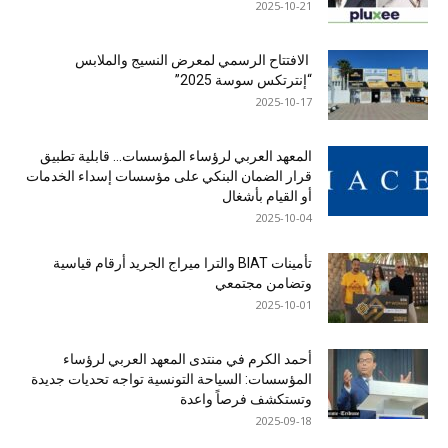
2025-10-21
الافتتاح الرسمي لمعرض النسيج والملابس
“إنترتكس سوسة 2025”
2025-10-17
المعهد العربي لرؤساء المؤسسات… قابلية تطبيق
قرار الضمان البنكي على مؤسسات إسداء الخدمات
أو القيام بأشغال
2025-10-04
تأمينات BIAT والترا ميراج الجريد أرقام قياسية
وتضامن مجتمعي
2025-10-01
أحمد الكرم في منتدى المعهد العربي لرؤساء
المؤسسات: السياحة التونسية تواجه تحديات جديدة
وتستكشف فرصاً واعدة
2025-09-18