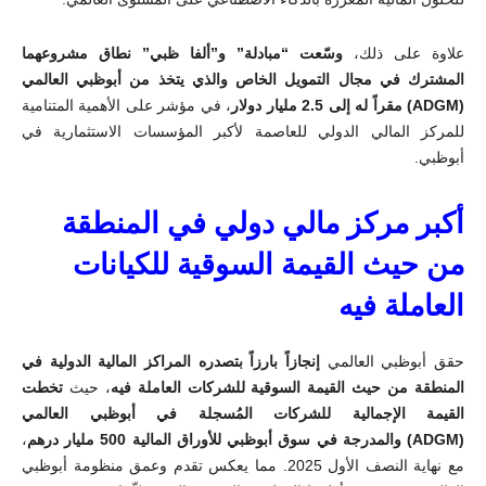
علاوة على ذلك،
وسّعت “مبادلة” و”ألفا ظبي” نطاق مشروعهما
المشترك في مجال التمويل الخاص والذي يتخذ من أبوظبي العالمي
(
ADGM
) مقراً له إلى 2.5 مليار دولار
، في مؤشر على الأهمية المتنامية
للمركز المالي الدولي للعاصمة لأكبر المؤسسات الاستثمارية في
أبوظبي
.
أكبر مركز مالي دولي في المنطقة
من حيث القيمة السوقية للكيانات
العاملة فيه
حقق أبوظبي العالمي
إنجازاً بارزاً بتصدره المراكز المالية الدولية في
المنطقة من حيث القيمة السوقية للشركات العاملة فيه
، حيث
تخطت
القيمة الإجمالية للشركات المُسجلة في أبوظبي العالمي
(
ADGM
)
والمدرجة في سوق أبوظبي للأوراق المالية 500 مليار درهم
،
مع نهاية النصف الأول 2025. مما يعكس تقدم وعمق منظومة أبوظبي