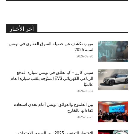
آخر الأخبار
مبوب تكشف عن حصيلة السوق العقاري في تونس
لسنة 2025
2026-02-20
سيتي كارز – كيا تطلق في تونس سيارة الـدفع
الرباعي الكهربائي EV3 المتوَّجة بلقب سيارة العام
عالميًا
2026-01-14
بين الطموح والعوائق: تونس أمام تحدي استعادة
كفاءاتها بالخارج
2025-12-26
الاقتصاد التونسي 2025: بين الصمود الاجتماعي