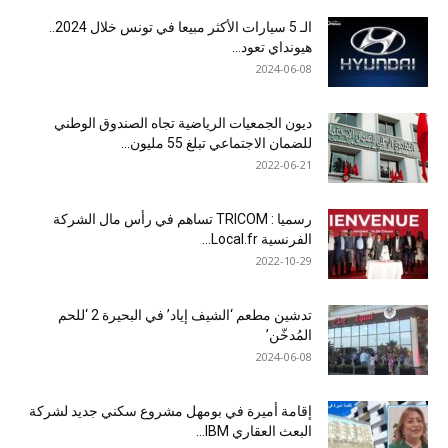
الـ 5 سيارات الأكثر مبيعا في تونس خلال 2024..
هيونداي تعود...
2024-06-08
ديون الجمعيات الرياضية تجاه الصندوق الوطني
للضمان الاجتماعي تبلغ 55 مليون...
2022-06-21
رسميا : TRICOM تساهم في رأس مال الشركة
الفرنسية Local.fr...
2022-10-29
تدشين مطعم ‘الشيف إياد’ في البحيرة 2 ‘للحم
المُدخّن’
2024-06-08
إقامة أميرة في بومهل مشروع سكني جديد لشركة
البعث العقاري IBM...