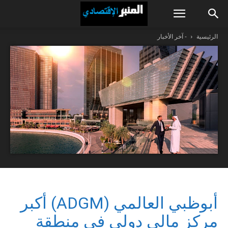
الرئيسية
- آخر الأخبار
أبوظبي العالمي (ADGM) أكبر
مركز مالي دولي في منطقة