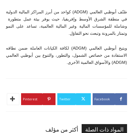
صُنّف أبوظبي العالمي (
ADGM
) كواحد من أبرز المراكز المالية الدولية
في منطقة الشرق الأوسط وإفريقيا، حيث يوفر بيئة عمل متطورة
وشاملة للمؤسسات المالية وغير المالية العالمية، تساعد على النمو
وتمتاز بالمرونة وتبعث نحو التفاؤل.
ويتيح أبوظبي العالمي (
ADGM
) لكافة الكيانات العاملة ضمن نطاقه
الاستفادة من خصائص الشمول، والتطور، والتنوع بين أبوظبي العالمي
(
ADGM
) والأسواق العالمية الأخرى.
Pinterest
Twitter
Facebook
المواد ذات الصلة
أكثر من مؤلف