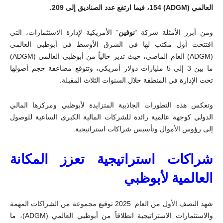
العالمي (
ADGM
) 154، فيما
ارتفع عدد الصناديق إلى 209
.
ومن أبرز الأمثلة شركة “
نوفين
” الأمريكية لإدارة الاستثمارات، التي
افتتحت أول مكتب لها في الشرق الأوسط في أبوظبي العالمي
(
ADGM
) العام الماضي، حيث تدير حالياً من أبوظبي العالمي (
ADGM
)
ما بين 3 إلى 5 مليارات دولار أمريكي، وتتوقع مضاعفة حجم أصولها
تحت الإدارة في المنطقة خلال السنوات الثلاث المقبلة
.
وتعكس هذه التطورات الجاذبية المتزايدة لأبوظبي ومركزها المالي
الدولي كوجهة عالمية رائدة للشركات المالية الكبرى الساعية للوصول
إلى رؤوس الأموال وتأسيس شراكات استراتيجية
.
شراكات استراتيجية تعزز المكانة
العالمية لأبوظبي
شهد النصف الأول من العام
2025
توقيع مجموعة من الشراكات المهمة
والاستثمارات الاستراتيجية انطلاقاً من أبوظبي العالمي (
ADGM
)، ما