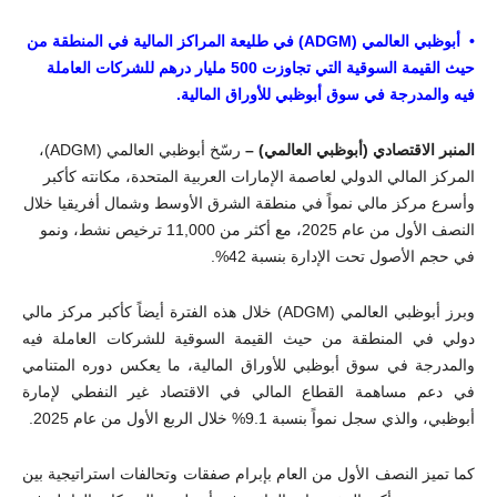
• أبوظبي العالمي (
ADGM
) في طليعة المراكز المالية في المنطقة من
حيث القيمة السوقية التي تجاوزت 500 مليار درهم للشركات العاملة
فيه والمدرجة في سوق أبوظبي للأوراق المالية.
المنبر الاقتصادي (أبوظبي العالمي) –
رسّخ أبوظبي العالمي (
ADGM
)،
المركز المالي الدولي لعاصمة الإمارات العربية المتحدة، مكانته كأكبر
وأسرع مركز مالي نمواً في منطقة الشرق الأوسط وشمال أفريقيا خلال
النصف الأول من عام 2025، مع أكثر من 11,000 ترخيص نشط، ونمو
في حجم الأصول تحت الإدارة بنسبة 42%
.
وبرز أبوظبي العالمي (
ADGM
) خلال هذه الفترة أيضاً كأكبر مركز مالي
دولي في المنطقة من حيث القيمة السوقية للشركات العاملة فيه
والمدرجة في سوق أبوظبي للأوراق المالية، ما يعكس دوره المتنامي
في دعم مساهمة القطاع المالي في الاقتصاد غير النفطي لإمارة
أبوظبي، والذي سجل نمواً بنسبة 9.1% خلال الربع الأول من عام 2025
.
كما تميز النصف الأول من العام بإبرام صفقات وتحالفات استراتيجية بين