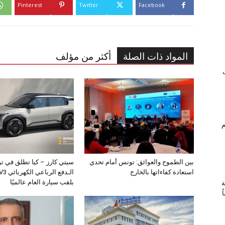
Pinterest
Twitter
Facebook
المواد ذات الصلة
أكثر من مؤلف
ام
بين الطموح والعوائق: تونس أمام تحدي
سيتي كارز – كيا تطلق في ت
استعادة كفاءاتها بالخارج
بلقب سيارة العام عالميًا
ة