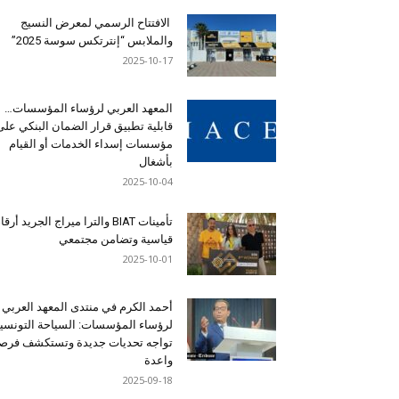
الافتتاح الرسمي لمعرض النسيج
والملابس “إنترتكس سوسة 2025”
2025-10-17
المعهد العربي لرؤساء المؤسسات…
قابلية تطبيق قرار الضمان البنكي على
مؤسسات إسداء الخدمات أو القيام
بأشغال
2025-10-04
تأمينات BIAT والترا ميراج الجريد أرق
قياسية وتضامن مجتمعي
2025-10-01
أحمد الكرم في منتدى المعهد العربي
لرؤساء المؤسسات: السياحة التونسي
تواجه تحديات جديدة وتستكشف فرصاً
واعدة
2025-09-18