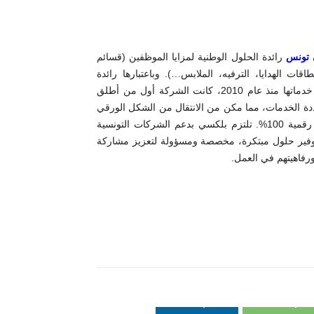
 تونس
رائدة الحلول الوطنية لمزايا الموظفين (قسائم
اقات الهدايا، الترفيه، الملابس…). وباعتبارها رائدة
في رقمنة خدماتها منذ عام 2010، كانت الشركة أول من أطلق
دة الخدمات، مما مكن من الانتقال من الشكل الورقي
إلى تجربة رقمية 100%. تلتزم بلكسي بدعم الشركات التونسية
وفير حلول مبتكرة، مخصصة ومسؤولة لتعزيز مشاركة
رفاهيتهم في العمل.