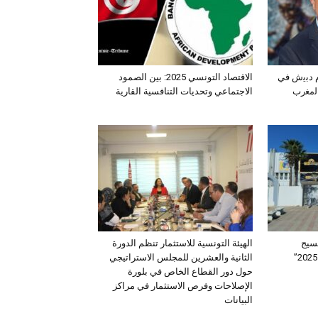
ﺛم دﺑﯾش ﻓﻲ
الاقتصاد التونسي 2025: بين الصمود
اﻟﻣﻐرب
الاجتماعي وتحديات التنافسية القارية
سيج
الهيئة التونسية للاستثمار تنظم الدورة
الثانية والعشرين للمجلس الاستراتيجي
حول دور القطاع الخاص في بلورة
الإصلاحات وفرص الاستثمار في مراكز
البيانات