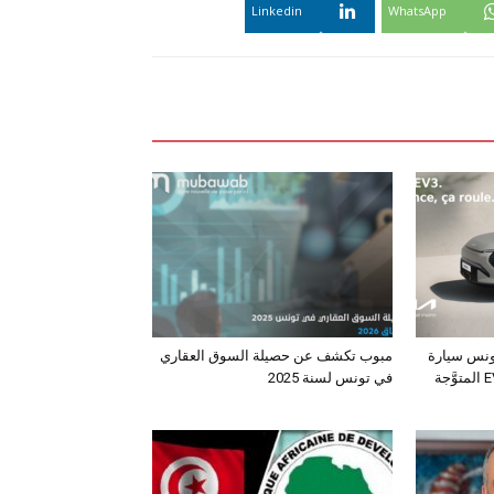
Linkedin
WhatsApp
ونس سيارة
مبوب تكشف عن حصيلة السوق العقاري
الـدفع الرباعي الكهربائي EV3 المتوَّجة
في تونس لسنة 2025