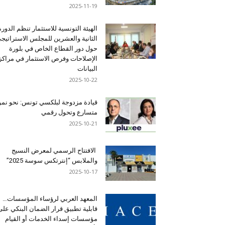
2025-11-19
الهيئة التونسية للاستثمار تنظم الدورة
الثانية والعشرين للمجلس الاستراتيج
حول دور القطاع الخاص في بلورة
الإصلاحات وفرص الاستثمار في مراكز
البيانات
2025-10-22
قيادة مزدوجة لبلكسي تونس: نحو نمو
متسارع وتحول رقمي
2025-10-21
الافتتاح الرسمي لمعرض النسيج
والملابس “إنترتكس سوسة 2025”
2025-10-17
المعهد العربي لرؤساء المؤسسات…
قابلية تطبيق قرار الضمان البنكي على
مؤسسات إسداء الخدمات أو القيام