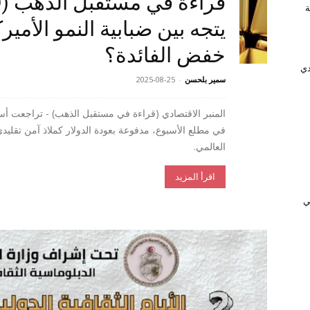
وَّجة
يتجه بين ضبابية النمو الأمي
خفض الفائدة؟
دي
سمير بلحسن
-
2025-08-25
في مطلع الأسبوع، مدفوعة بعودة الدولار كملاذ آمن تقلي
العالمي.
اقرأ المزيد
ﻲ