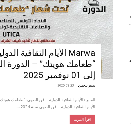
ي
Marwa الأيام الثقافية ا
إلى 01 نوفمبر 2025
سمير بلحسن
-
2025-08-23
المنبر (الأيام الثقافية الدولية – فن الطهي: "طعامك هويتك
الأيام الثقافية الدولية – فن الطهي سنة 2024،...
اقرأ المزيد