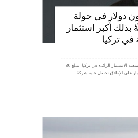
Mi تحصد 80 مليون دولار في جولة
ً بذلك أكبر استثمار
 في تركيا
المنبر الاقتصادي (شركة Midas) - جمعت شركة Midas، منصة الاستثمار الرائدة في تركيا، مبلغ 80
مار على الإطلاق تحصل عليه شركةُ