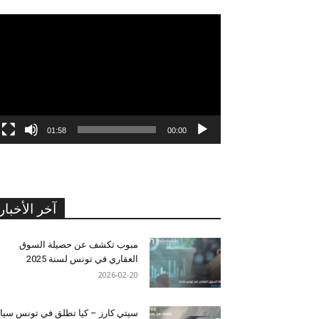
مشغل
الفيديو
01:58
00:00
آخر الأخبار
مبوب تكشف عن حصيلة السوق
العقاري في تونس لسنة 2025
2026-02-20
سيتي كارز – كيا تطلق في تونس سيا