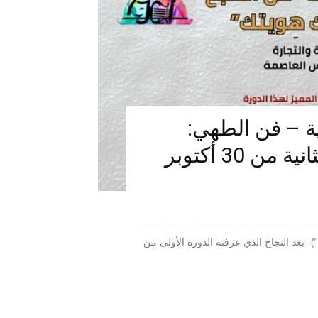
لدولية – فن الطهي:
“طعامك هويتك” – الدورة الثانية من 30 أكتوبر
") -بعد النجاح الذي عرفته الدورة الأولى من