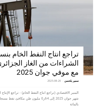
مع موفي جوان 2025
سمير بلحسن
-
2025-08-20
المنبر الاقتصادي (تراجع انتاج النفط الخام) - تراجع الإن
بالمائة