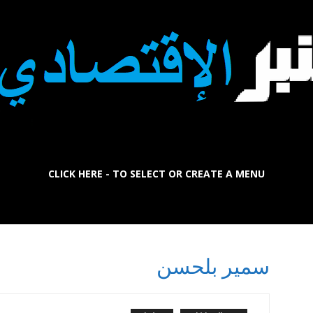
CLICK HERE - TO SELECT OR CREATE A MENU
La
سمير بلحسن
Tribune