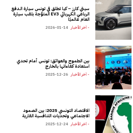
سيتي كارز – كيا تطلق في تونس سيارة الـدفع
الرباعي الكهربائي EV3 المتوَّجة بلقب سيارة
العام عالميًا
- آخر الأخبار
2026-01-14
بين الطموح والعوائق: تونس أمام تحدي
استعادة كفاءاتها بالخارج
- آخر الأخبار
2025-12-26
الاقتصاد التونسي 2025: بين الصمود
الاجتماعي وتحديات التنافسية القارية
- آخر الأخبار
2025-12-24