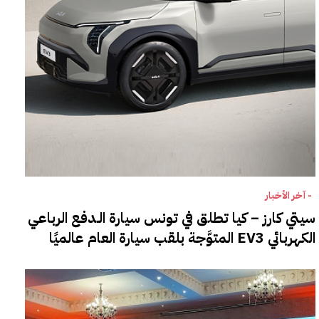
- آخر الأخبار
سيتي كارز – كيا تطلق في تونس سيارة الـدفع الرباعي
الكهربائي EV3 المتوَّجة بلقب سيارة العام عالميًا