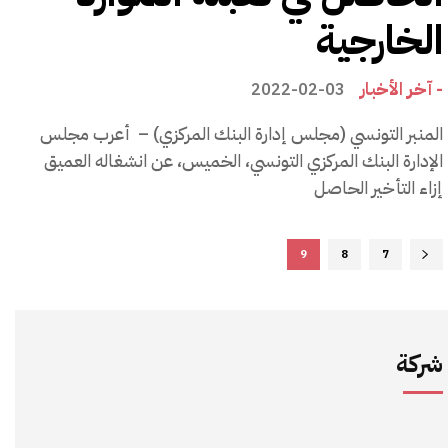
الخارجية
- آخر الأخبار
2022-02-03
المنبر التونسي (مجلس إدارة البنك المركزي) – أعرب مجلس
الإدارة البنك المركزي التونسي، الخميس، عن انشغاله العميق
إزاء التأخير الحاصل
9
8
7
شركة