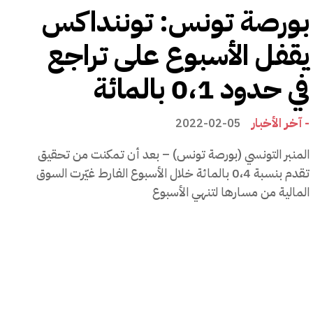
بورصة تونس: توننداكس
يقفل الأسبوع على تراجع
في حدود 0،1 بالمائة
- آخر الأخبار
2022-02-05
المنبر التونسي (بورصة تونس) – بعد أن تمكنت من تحقيق
تقدم بنسبة 0،4 بالمائة خلال الأسبوع الفارط غيّرت السوق
المالية من مسارها لتنهي الأسبوع