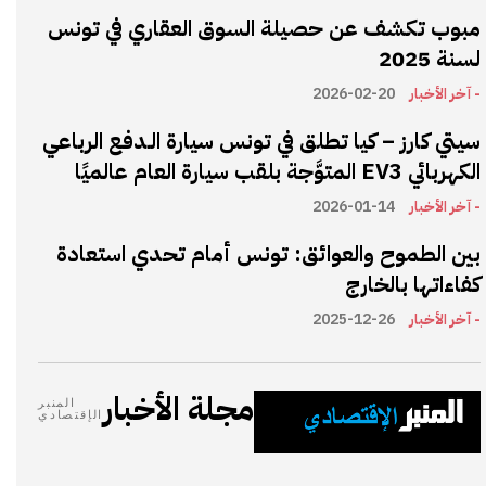
مبوب تكشف عن حصيلة السوق العقاري في تونس
لسنة 2025
- آخر الأخبار
2026-02-20
سيتي كارز – كيا تطلق في تونس سيارة الـدفع الرباعي
الكهربائي EV3 المتوَّجة بلقب سيارة العام عالميًا
- آخر الأخبار
2026-01-14
بين الطموح والعوائق: تونس أمام تحدي استعادة
كفاءاتها بالخارج
- آخر الأخبار
2025-12-26
مجلة الأخبار
المنبر
الإقتصادي