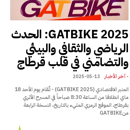
GATBIKE 2025: الحدث
الرياضي والثقافي والبيئي
والتضامني في قلب قرطاج
- آخر الأخبار
2025-05-13
المنبر الاقتصادي (GATBIKE 2025) - تٌقام يوم الأحد 18
ماي انطلاقا من الساعة 8:30 صباحاً في المسرح الأثري
بقرطاج، الموقع الرمزي المليء بالتاريخ، النسخة الرابعة
منGATBIKE