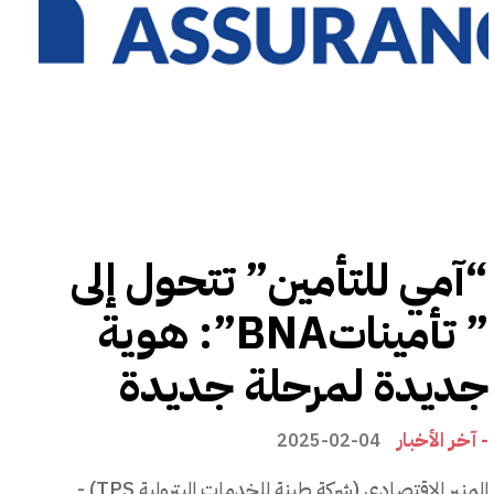
“آمي للتأمين” تتحول إلى
” تأميناتBNA”: هوية
جديدة لمرحلة جديدة
- آخر الأخبار
2025-02-04
المنبر الاقتصادي (شركة طينة للخدمات البترولية TPS) -