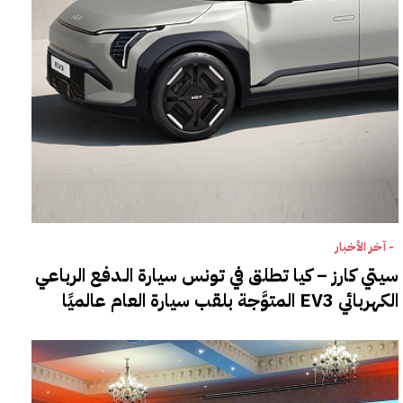
- آخر الأخبار
سيتي كارز – كيا تطلق في تونس سيارة الـدفع الرباعي
الكهربائي EV3 المتوَّجة بلقب سيارة العام عالميًا