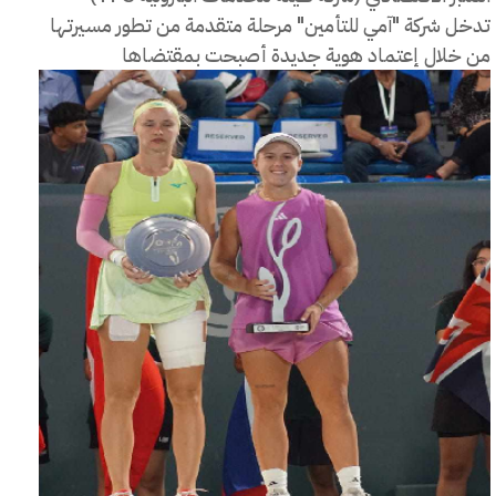
تدخل شركة "آمي للتأمين" مرحلة متقدمة من تطور مسيرتها
من خلال إعتماد هوية جديدة أصبحت بمقتضاها