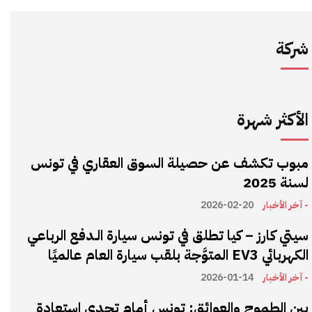
شركة
الأكثر شهرة
مبوب تكشف عن حصيلة السوق العقاري في تونس
لسنة 2025
- آخر الأخبار
2026-02-20
سيتي كارز – كيا تطلق في تونس سيارة الـدفع الرباعي
الكهربائي EV3 المتوَّجة بلقب سيارة العام عالميًا
- آخر الأخبار
2026-01-14
بين الطموح والعوائق: تونس أمام تحدي استعادة