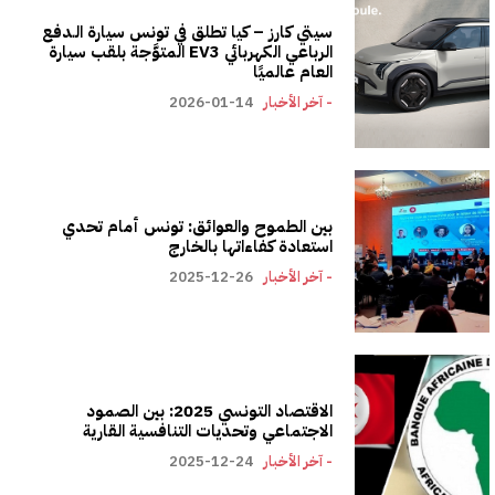
سيتي كارز – كيا تطلق في تونس سيارة الـدفع
الرباعي الكهربائي EV3 المتوَّجة بلقب سيارة
العام عالميًا
- آخر الأخبار
2026-01-14
بين الطموح والعوائق: تونس أمام تحدي
استعادة كفاءاتها بالخارج
- آخر الأخبار
2025-12-26
الاقتصاد التونسي 2025: بين الصمود
الاجتماعي وتحديات التنافسية القارية
- آخر الأخبار
2025-12-24