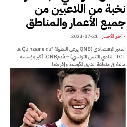
نخبة من اللاعبين من
جميع الأعمار والمناطق
- آخر الأخبار
2023-07-21
المنبر الإقتصادي (QNB يرعى البطولة "la Quinzaine du
TCT” لنادي التنس التونسي) – قدمQNB، أكبر مؤسسة
مالية في منطقة الشرق الأوسط وإفريقيا