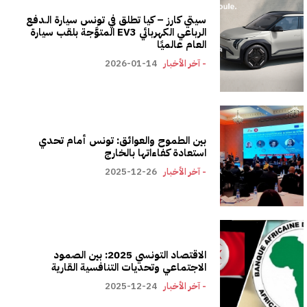
سيتي كارز – كيا تطلق في تونس سيارة الـدفع
الرباعي الكهربائي EV3 المتوَّجة بلقب سيارة
العام عالميًا
- آخر الأخبار
2026-01-14
بين الطموح والعوائق: تونس أمام تحدي
استعادة كفاءاتها بالخارج
- آخر الأخبار
2025-12-26
الاقتصاد التونسي 2025: بين الصمود
الاجتماعي وتحديات التنافسية القارية
- آخر الأخبار
2025-12-24