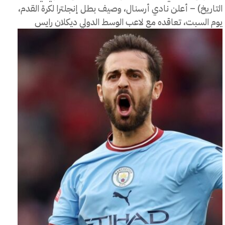
التاريخ) – أعلن نادي أرسنال، وصيف بطل إنجلترا لكرة القدم،
يوم السبت، تعاقده مع لاعب الوسط الدولي ديكلان رايس