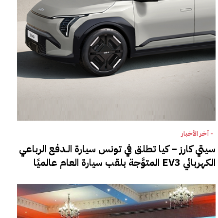
- آخر الأخبار
سيتي كارز – كيا تطلق في تونس سيارة الـدفع الرباعي
الكهربائي EV3 المتوَّجة بلقب سيارة العام عالميًا