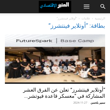
الرئيسية
علامات
“أوتلاير فينتشرز”
بطاقة: “أوتلاير فينتشرز”
“أوتلاير فينتشرز” تعلن عن الفرق العشر
المشاركة في “معسكر قاعدة فيوتشر...
سمير بلحسن
-
2024-11-27