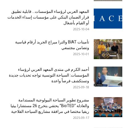
المعهد العربي لرؤساء المؤسسات… قابلية تطبيق
قرار الضمان البنكي على مؤسسات إسداء الخدمات
أو القيام بأشغال
2025-10-04
تأمينات BIAT والترا ميراج الجريد أرقام قياسية
وتضامن مجتمعي
2025-10-01
أحمد الكرم في منتدى المعهد العربي لرؤساء
المؤسسات: السياحة التونسية تواجه تحديات جديدة
وتستكشف فرصاً واعدة
2025-09-18
مشروع تطوير السياحة البيولوجية المستدامة
والعادلة “BioTED” يحتفي بتخرج 26 مستشارا بيئيا
ريفيا مختصا في مرافقة مشاريع السياحة الفلاحية
2025-09-17