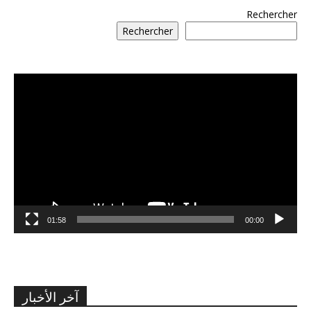
Rechercher
Rechercher
مشغل
الفيديو
01:58
00:00
آخر الأخبار