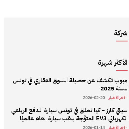
شركة
الأكثر شهرة
مبوب تكشف عن حصيلة السوق العقاري في تونس
لسنة 2025
- آخر الأخبار
2026-02-20
سيتي كارز – كيا تطلق في تونس سيارة الـدفع الرباعي
الكهربائي EV3 المتوَّجة بلقب سيارة العام عالميًا
- آخر الأخبار
2026-01-14