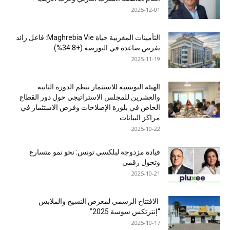
2025-12-01
التأمينات المغربية حياة Maghrebia Vie: فاعل رائد
بفرص صاعدة في البورصة (+34.8%)
2025-11-19
الهيئة التونسية للاستثمار تنظم الدورة الثانية
والعشرين للمجلس الاستراتيجي حول دور القطاع
الخاص في بلورة الإصلاحات وفرص الاستثمار في
مراكز البيانات
2025-10-22
قيادة مزدوجة لبلكسي تونس: نحو نمو متسارع
وتحول رقمي
2025-10-21
الافتتاح الرسمي لمعرض النسيج والملابس
“إنترتكس سوسة 2025”
2025-10-17