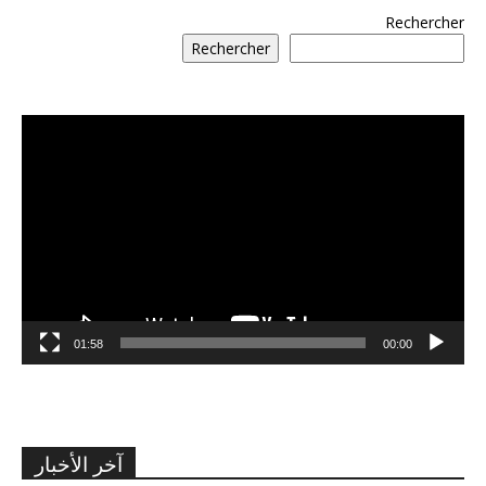
Rechercher
Rechercher
مشغل
الفيديو
01:58
00:00
آخر الأخبار