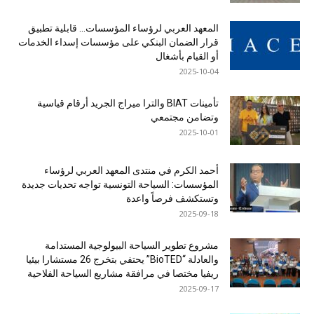
المعهد العربي لرؤساء المؤسسات… قابلية تطبيق
قرار الضمان البنكي على مؤسسات إسداء الخدمات
أو القيام بأشغال
2025-10-04
تأمينات BIAT والترا ميراج الجريد أرقام قياسية
وتضامن مجتمعي
2025-10-01
أحمد الكرم في منتدى المعهد العربي لرؤساء
المؤسسات: السياحة التونسية تواجه تحديات جديدة
وتستكشف فرصاً واعدة
2025-09-18
مشروع تطوير السياحة البيولوجية المستدامة
والعادلة “BioTED” يحتفي بتخرج 26 مستشارا بيئيا
ريفيا مختصا في مرافقة مشاريع السياحة الفلاحية
2025-09-17