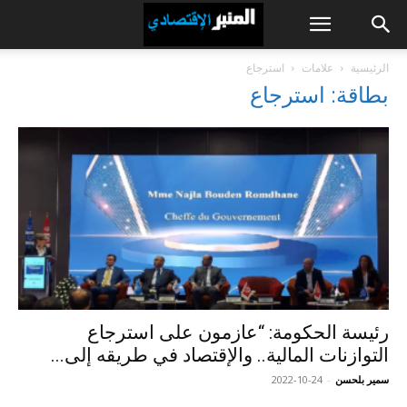
الرئيسية
علامات
استرجاع
بطاقة: استرجاع
رئيسة الحكومة: “عازمون على استرجاع
التوازنات المالية.. والإقتصاد في طريقه إلى...
سمير بلحسن
-
2022-10-24