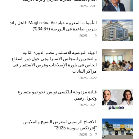
2025-12-01
التأمينات المغربية حياة Maghrebia Vie: فاعل رائد
بفرص صاعدة في البورصة (+34.8%)
2025-11-19
الهيئة التونسية للاستثمار تنظم الدورة الثانية
والعشرين للمجلس الاستراتيجي حول دور القطاع
الخاص في بلورة الإصلاحات وفرص الاستثمار في
مراكز البيانات
2025-10-22
قيادة مزدوجة لبلكسي تونس: نحو نمو متسارع
وتحول رقمي
2025-10-21
الافتتاح الرسمي لمعرض النسيج والملابس
“إنترتكس سوسة 2025”
2025-10-17