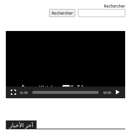
Rechercher
Rechercher
مشغل
الفيديو
01:58
00:00
آخر الأخبار