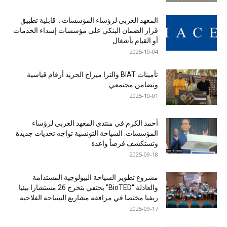
المعهد العربي لرؤساء المؤسسات… قابلية تطبيق
قرار الضمان البنكي على مؤسسات إسداء الخدمات
أو القيام بأشغال
2025-10-04
تأمينات BIAT والترا ميراج الجريد أرقام قياسية
وتضامن مجتمعي
2025-10-01
أحمد الكرم في منتدى المعهد العربي لرؤساء
المؤسسات: السياحة التونسية تواجه تحديات جديدة
وتستكشف فرصاً واعدة
2025-09-18
مشروع تطوير السياحة البيولوجية المستدامة
والعادلة “BioTED” يحتفي بتخرج 26 مستشارا بيئيا
ريفيا مختصا في مرافقة مشاريع السياحة الفلاحية
2025-09-17