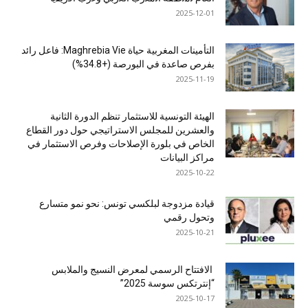
2025-12-01
التأمينات المغربية حياة Maghrebia Vie: فاعل رائد
بفرص صاعدة في البورصة (+34.8%)
2025-11-19
الهيئة التونسية للاستثمار تنظم الدورة الثانية
والعشرين للمجلس الاستراتيجي حول دور القطاع
الخاص في بلورة الإصلاحات وفرص الاستثمار في
مراكز البيانات
2025-10-22
قيادة مزدوجة لبلكسي تونس: نحو نمو متسارع
وتحول رقمي
2025-10-21
الافتتاح الرسمي لمعرض النسيج والملابس
“إنترتكس سوسة 2025”
2025-10-17