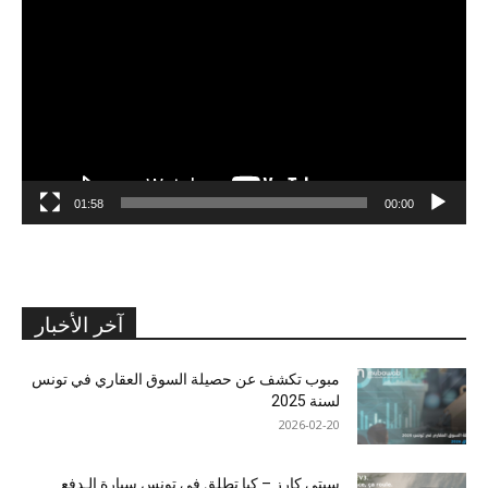
الفيديو
01:58
00:00
آخر الأخبار
مبوب تكشف عن حصيلة السوق العقاري في تونس
لسنة 2025
2026-02-20
سيتي كارز – كيا تطلق في تونس سيارة الـدفع