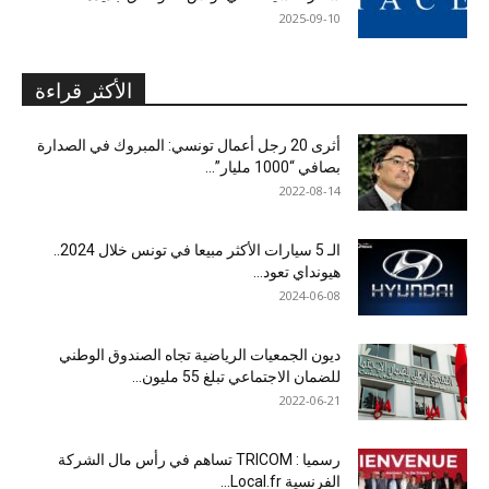
2025-09-10
الأكثر قراءة
أثرى 20 رجل أعمال تونسي: المبروك في الصدارة
بصافي “1000 مليار”...
2022-08-14
الـ 5 سيارات الأكثر مبيعا في تونس خلال 2024..
هيونداي تعود...
2024-06-08
ديون الجمعيات الرياضية تجاه الصندوق الوطني
للضمان الاجتماعي تبلغ 55 مليون...
2022-06-21
رسميا : TRICOM تساهم في رأس مال الشركة
الفرنسية Local.fr...