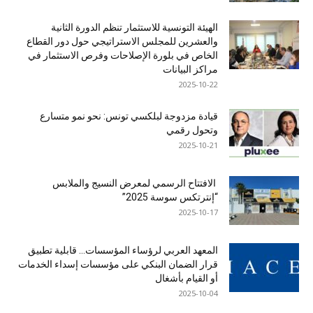
الهيئة التونسية للاستثمار تنظم الدورة الثانية
والعشرين للمجلس الاستراتيجي حول دور القطاع
الخاص في بلورة الإصلاحات وفرص الاستثمار في
مراكز البيانات
2025-10-22
قيادة مزدوجة لبلكسي تونس: نحو نمو متسارع
وتحول رقمي
2025-10-21
الافتتاح الرسمي لمعرض النسيج والملابس
“إنترتكس سوسة 2025”
2025-10-17
المعهد العربي لرؤساء المؤسسات… قابلية تطبيق
قرار الضمان البنكي على مؤسسات إسداء الخدمات
أو القيام بأشغال
2025-10-04