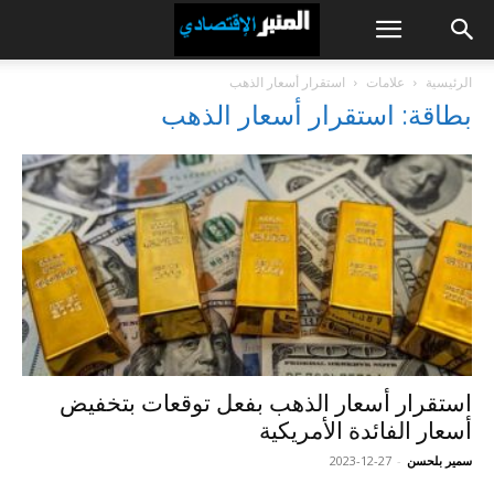
الرئيسية
علامات
استقرار أسعار الذهب
بطاقة: استقرار أسعار الذهب
استقرار أسعار الذهب بفعل توقعات بتخفيض
أسعار الفائدة الأمريكية
سمير بلحسن
-
2023-12-27