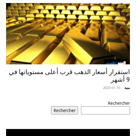
استقرار أسعار الذهب قرب أعلى مستوياتها في
9 أشهر
منية
-
2023-01-16
Rechercher
Rechercher
مشغل