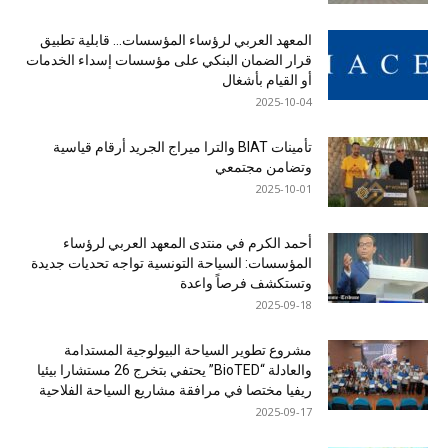
المعهد العربي لرؤساء المؤسسات… قابلية تطبيق
قرار الضمان البنكي على مؤسسات إسداء الخدمات
أو القيام بأشغال
2025-10-04
تأمينات BIAT والترا ميراج الجريد أرقام قياسية
وتضامن مجتمعي
2025-10-01
أحمد الكرم في منتدى المعهد العربي لرؤساء
المؤسسات: السياحة التونسية تواجه تحديات جديدة
وتستكشف فرصاً واعدة
2025-09-18
مشروع تطوير السياحة البيولوجية المستدامة
والعادلة “BioTED” يحتفي بتخرج 26 مستشارا بيئيا
ريفيا مختصا في مرافقة مشاريع السياحة الفلاحية
2025-09-17