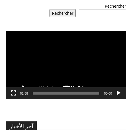
Rechercher
Rechercher
مشغل
الفيديو
01:58
00:00
آخر الأخبار