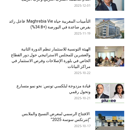
2025-12-01
التأمينات المغربية حياة Maghrebia Vie: فاعل رائد
بفرص صاعدة في البورصة (+34.8%)
2025-11-19
الهيئة التونسية للاستثمار تنظم الدورة الثانية
والعشرين للمجلس الاستراتيجي حول دور القطاع
الخاص في بلورة الإصلاحات وفرص الاستثمار في
مراكز البيانات
2025-10-22
قيادة مزدوجة لبلكسي تونس: نحو نمو متسارع
وتحول رقمي
2025-10-21
الافتتاح الرسمي لمعرض النسيج والملابس
“إنترتكس سوسة 2025”
2025-10-17