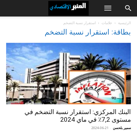
الرئيسية
علامات
استقرار نسبة التضخم
بطاقة: استقرار نسبة التضخم
البنك المركزي: استقرار نسبة التضخم في
مستوى 7,2٪ في ماي 2024
سمير بلحسن
-
2024-06-21