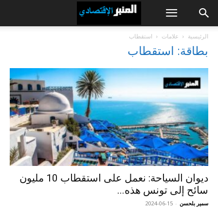
الرئيسية
علامات
استقطاب
بطاقة: استقطاب
ديوان السياحة: نعمل على استقطاب 10 مليون
سائح إلى تونس هذه...
سمير بلحسن
-
2024-06-15