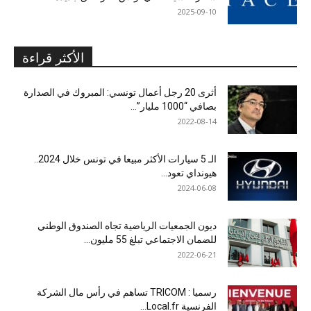
2025-09-10
الأكثر قراءة
أثرى 20 رجل أعمال تونسي: المبروك في الصدارة
بصافي “1000 مليار”...
2022-08-14
الـ 5 سيارات الأكثر مبيعا في تونس خلال 2024..
هيونداي تعود...
2024-06-08
ديون الجمعيات الرياضية تجاه الصندوق الوطني
للضمان الاجتماعي تبلغ 55 مليون...
2022-06-21
رسميا : TRICOM تساهم في رأس مال الشركة
الفرنسية Local.fr...