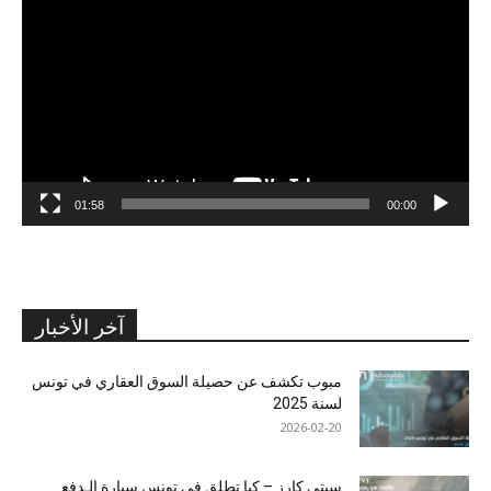
الفيديو
01:58
00:00
آخر الأخبار
مبوب تكشف عن حصيلة السوق العقاري في تونس
لسنة 2025
2026-02-20
سيتي كارز – كيا تطلق في تونس سيارة الـدفع