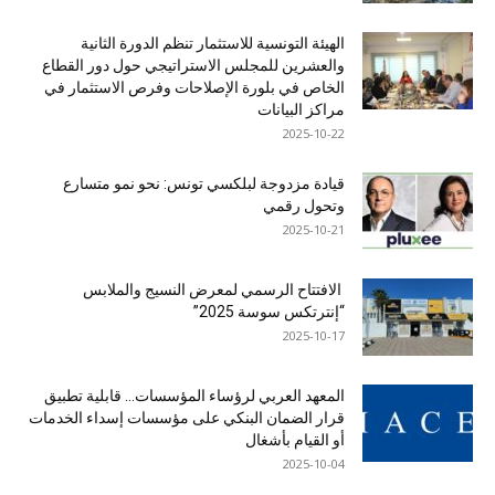
الهيئة التونسية للاستثمار تنظم الدورة الثانية
والعشرين للمجلس الاستراتيجي حول دور القطاع
الخاص في بلورة الإصلاحات وفرص الاستثمار في
مراكز البيانات
2025-10-22
قيادة مزدوجة لبلكسي تونس: نحو نمو متسارع
وتحول رقمي
2025-10-21
الافتتاح الرسمي لمعرض النسيج والملابس
“إنترتكس سوسة 2025”
2025-10-17
المعهد العربي لرؤساء المؤسسات… قابلية تطبيق
قرار الضمان البنكي على مؤسسات إسداء الخدمات
أو القيام بأشغال
2025-10-04