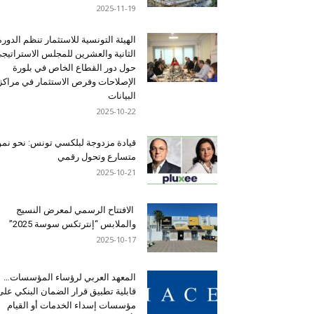
2025-11-19
الهيئة التونسية للاستثمار تنظم الدورة
الثانية والعشرين للمجلس الاستراتيج
حول دور القطاع الخاص في بلورة
الإصلاحات وفرص الاستثمار في مراكز
البيانات
2025-10-22
قيادة مزدوجة لبلكسي تونس: نحو نمو
متسارع وتحول رقمي
2025-10-21
الافتتاح الرسمي لمعرض النسيج
والملابس “إنترتكس سوسة 2025”
2025-10-17
المعهد العربي لرؤساء المؤسسات…
قابلية تطبيق قرار الضمان البنكي على
مؤسسات إسداء الخدمات أو القيام