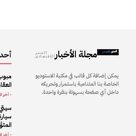
مجلة الأخبار
أحدث
المنبر
الإقتصادي
يمكن إضافة كل قالب في مكتبة الاستوديو
مبوب
الخاصة بنا المتنامية باستمرار وتحريكه
العقار
داخل أي صفحة بسهولة بنقرة واحدة.
- آخر ال
سيتي 
المتو
- آخر ال