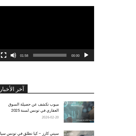
مشغل
الفيديو
01:58
00:00
آخر الأخبار
مبوب تكشف عن حصيلة السوق
العقاري في تونس لسنة 2025
2026-02-20
سيتي كارز – كيا تطلق في تونس سيا