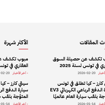
 المقالات
الأكثر شهرة
 تكشف عن حصيلة السوق
مبوب تكشف ع
ي في تونس لسنة 2025
العقاري في تونس ل
أخبار
2026-02-20
- آخر الأخبار
-02-20
كارز – كيا تطلق في تونس
سيتي كارز – كي
سيارة الـدفع الرباعي الكهربائي EV3
َّجة بلقب سيارة العام عالميًا
المتوَّجة بلقب س
أخبار
2026-01-14
- آخر الأخبار
-01-14