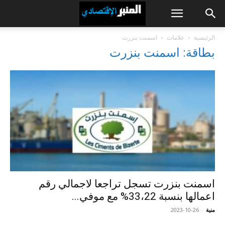
الرئيسية
علامات
اسمنت بنزرت
بطاقة: اسمنت بنزرت
اسمنت بنزرت تسجل تراجعا لاجمالي رقم
اعمالها بنسبة 33،22% مع موفي...
منية
-
2023-10-26