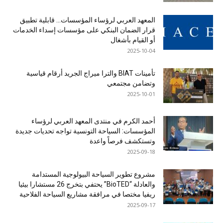
المعهد العربي لرؤساء المؤسسات… قابلية تطبيق
قرار الضمان البنكي على مؤسسات إسداء الخدمات
أو القيام بأشغال
2025-10-04
تأمينات BIAT والترا ميراج الجريد أرقام قياسية
وتضامن مجتمعي
2025-10-01
أحمد الكرم في منتدى المعهد العربي لرؤساء
المؤسسات: السياحة التونسية تواجه تحديات جديدة
وتستكشف فرصاً واعدة
2025-09-18
مشروع تطوير السياحة البيولوجية المستدامة
والعادلة “BioTED” يحتفي بتخرج 26 مستشارا بيئيا
ريفيا مختصا في مرافقة مشاريع السياحة الفلاحية
2025-09-17