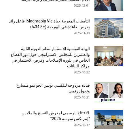
2025-12-01
التأمينات المغربية حياة Maghrebia Vie: فاعل رائد
بفرص صاعدة في البورصة (+34.8%)
2025-11-19
الهيئة التونسية للاستثمار تنظم الدورة الثانية
والعشرين للمجلس الاستراتيجي حول دور القطاع
الخاص في بلورة الإصلاحات وفرص الاستثمار في
مراكز البيانات
2025-10-22
قيادة مزدوجة لبلكسي تونس: نحو نمو متسارع
وتحول رقمي
2025-10-21
الافتتاح الرسمي لمعرض النسيج والملابس
“إنترتكس سوسة 2025”
2025-10-17