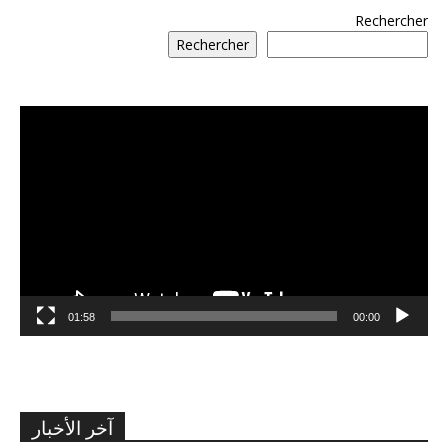
Rechercher
Rechercher
مشغل
الفيديو
01:58
00:00
آخر الأخبار