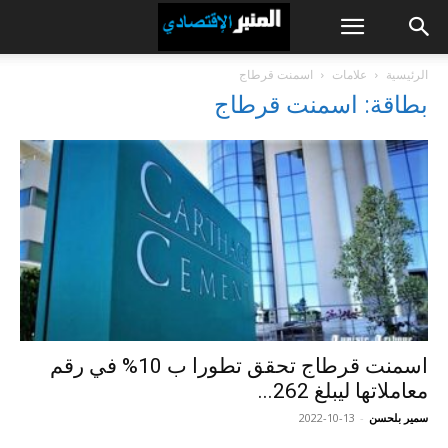
الرئيسية
علامات
اسمنت قرطاج
بطاقة: اسمنت قرطاج
اسمنت قرطاج تحقق تطورا ب 10% في رقم
معاملاتها ليبلغ 262...
سمير بلحسن
-
2022-10-13