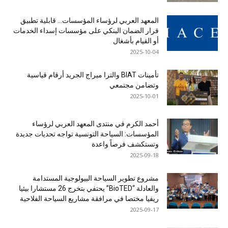
المعهد العربي لرؤساء المؤسسات… قابلية تطبيق
قرار الضمان البنكي على مؤسسات إسداء الخدمات
أو القيام بأشغال
2025-10-04
تأمينات BIAT والترا ميراج الجريد أرقام قياسية
وتضامن مجتمعي
2025-10-01
أحمد الكرم في منتدى المعهد العربي لرؤساء
المؤسسات: السياحة التونسية تواجه تحديات جديدة
وتستكشف فرصاً واعدة
2025-09-18
مشروع تطوير السياحة البيولوجية المستدامة
والعادلة “BioTED” يحتفي بتخرج 26 مستشارا بيئيا
ريفيا مختصا في مرافقة مشاريع السياحة الفلاحية
2025-09-17