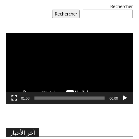
Rechercher
Rechercher
مشغل
الفيديو
01:58
00:00
آخر الأخبار