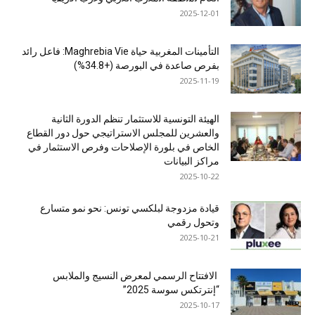
2025-12-01
التأمينات المغربية حياة Maghrebia Vie: فاعل رائد
بفرص صاعدة في البورصة (+34.8%)
2025-11-19
الهيئة التونسية للاستثمار تنظم الدورة الثانية
والعشرين للمجلس الاستراتيجي حول دور القطاع
الخاص في بلورة الإصلاحات وفرص الاستثمار في
مراكز البيانات
2025-10-22
قيادة مزدوجة لبلكسي تونس: نحو نمو متسارع
وتحول رقمي
2025-10-21
الافتتاح الرسمي لمعرض النسيج والملابس
“إنترتكس سوسة 2025”
2025-10-17