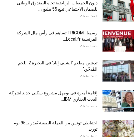
ديون الجمعيات الرياضية تجاه الصندوق الوطني
للضمان الاجتماعي تبلغ 55 مليون...
2022-06-21
رسميا : TRICOM تساهم في رأس مال الشركة
الفرنسية Local.fr...
2022-10-29
تدشين مطعم ‘الشيف إياد’ في البحيرة 2 ‘للحم
المُدخّن’
2024-06-08
إقامة أميرة في بومهل مشروع سكني جديد لشركة
البعث العقاري IBM...
2023-12-02
احتياطي تونس من العملة الصعبة يُقدر بــ95 يوم
توريد
2023-04-08