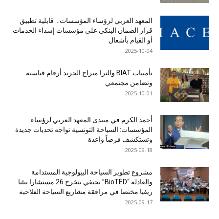
المعهد العربي لرؤساء المؤسسات… قابلية تطبيق
قرار الضمان البنكي على مؤسسات إسداء الخدمات
أو القيام بأشغال
2025-10-04
تأمينات BIAT والترا ميراج الجريد أرقام قياسية
وتضامن مجتمعي
2025-10-01
أحمد الكرم في منتدى المعهد العربي لرؤساء
المؤسسات: السياحة التونسية تواجه تحديات جديدة
وتستكشف فرصاً واعدة
2025-09-18
مشروع تطوير السياحة البيولوجية المستدامة
والعادلة “BioTED” يحتفي بتخرج 26 مستشارا بيئيا
ريفيا مختصا في مرافقة مشاريع السياحة الفلاحية
2025-09-17