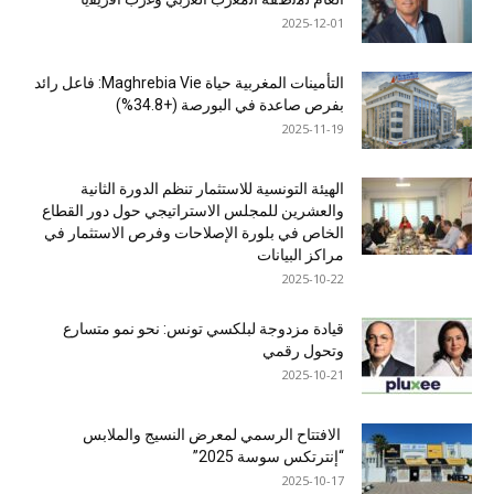
2025-12-01
التأمينات المغربية حياة Maghrebia Vie: فاعل رائد
بفرص صاعدة في البورصة (+34.8%)
2025-11-19
الهيئة التونسية للاستثمار تنظم الدورة الثانية
والعشرين للمجلس الاستراتيجي حول دور القطاع
الخاص في بلورة الإصلاحات وفرص الاستثمار في
مراكز البيانات
2025-10-22
قيادة مزدوجة لبلكسي تونس: نحو نمو متسارع
وتحول رقمي
2025-10-21
الافتتاح الرسمي لمعرض النسيج والملابس
“إنترتكس سوسة 2025”
2025-10-17