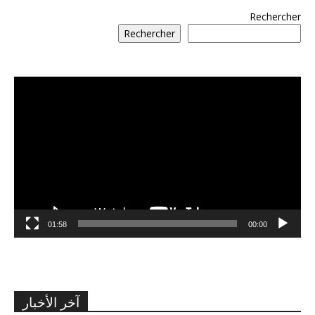
Rechercher
Rechercher
مشغل
الفيديو
01:58
00:00
آخر الأخبار