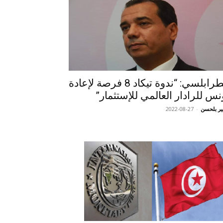
الطرابلسي: “ندوة تيكاد 8 فرصة لإعادة
نس للرادار العالمي للإستثمار”
ر بلحسن
-
2022-08-27