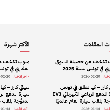
 المقالات
الأكثر شهرة
 تكشف عن حصيلة السوق
مبوب تكشف ع
ي في تونس لسنة 2025
العقاري في تونس ل
أخبار
2026-02-20
- آخر الأخبار
-02-20
كارز – كيا تطلق في تونس
سيتي كارز – كي
سيارة الـدفع الرباعي الكهربائي EV3
َّجة بلقب سيارة العام عالميًا
المتوَّجة بلقب س
أخبار
2026-01-14
- آخر الأخبار
-01-14