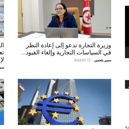
بالعربي
ال
وزيرة التجارة تدعو إلى إعادة النظر
تع
في السياسات التجارية وإلغاء القيود...
لإ
سمير بلحسن
-
2024-05-13
سمي
رة