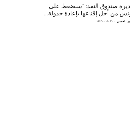
يرة صندوق النقد: ”سنضغط على
نس من أجل إقناعها بإعادة جدولة...
ر بلحسن
-
2022-04-15