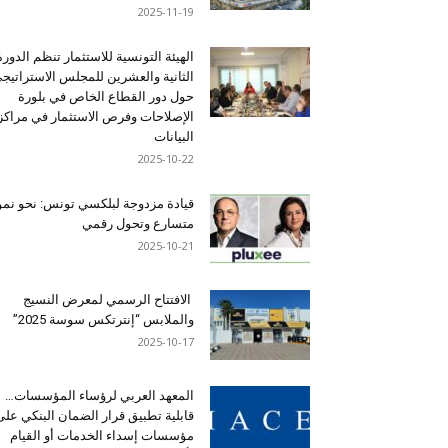
2025-11-19
الهيئة التونسية للاستثمار تنظم الدورة
الثانية والعشرين للمجلس الاستراتيج
حول دور القطاع الخاص في بلورة
الإصلاحات وفرص الاستثمار في مراكز
البيانات
2025-10-22
قيادة مزدوجة لبلكسي تونس: نحو نمو
متسارع وتحول رقمي
2025-10-21
الافتتاح الرسمي لمعرض النسيج
والملابس “إنترتكس سوسة 2025”
2025-10-17
المعهد العربي لرؤساء المؤسسات…
قابلية تطبيق قرار الضمان البنكي على
مؤسسات إسداء الخدمات أو القيام