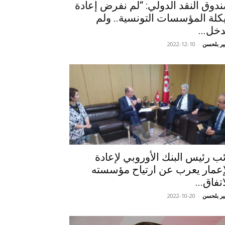
دوق النقد الدولي: “لم نفرض إعادة
كلة المؤسسات التونسية.. ولم
دخل...
ر بلحسن
-
2022-12-10
ئب رئيس البنك الأوروبي لإعادة
إعمار يعرب عن ارتياح مؤسسته
اتفاق...
ر بلحسن
-
2022-10-20