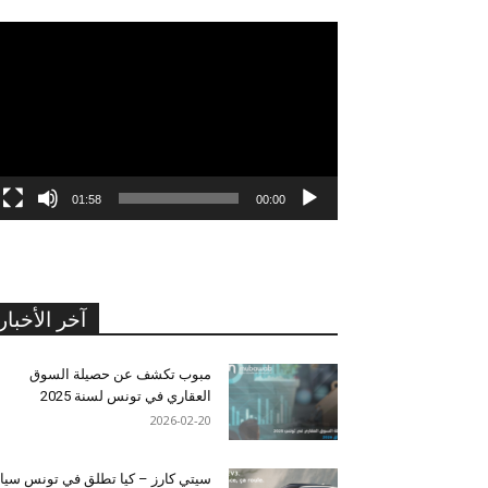
مشغل
الفيديو
01:58
00:00
آخر الأخبار
مبوب تكشف عن حصيلة السوق
العقاري في تونس لسنة 2025
2026-02-20
سيتي كارز – كيا تطلق في تونس سيا