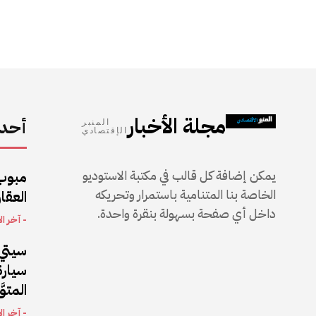
مجلة الأخبار
أحدث
المنبر
الإقتصادي
يمكن إضافة كل قالب في مكتبة الاستوديو
مبوب
الخاصة بنا المتنامية باستمرار وتحريكه
العقار
داخل أي صفحة بسهولة بنقرة واحدة.
- آخر ال
سيتي 
المتو
- آخر ال