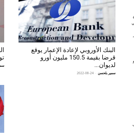
ي
البنك الأوروبي لإعادة الإعمار يوقع
قرضا بقيمة 150.5 مليون أورو
تو
لديوان...
سمي
سمير بلحسن
-
2022-08-24