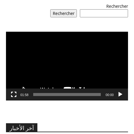
Rechercher
Rechercher
مشغل
الفيديو
01:58
00:00
آخر الأخبار