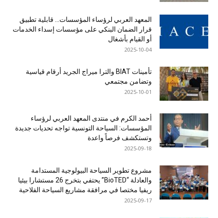
المعهد العربي لرؤساء المؤسسات… قابلية تطبيق
قرار الضمان البنكي على مؤسسات إسداء الخدمات
أو القيام بأشغال
2025-10-04
تأمينات BIAT والترا ميراج الجريد أرقام قياسية
وتضامن مجتمعي
2025-10-01
أحمد الكرم في منتدى المعهد العربي لرؤساء
المؤسسات: السياحة التونسية تواجه تحديات جديدة
وتستكشف فرصاً واعدة
2025-09-18
مشروع تطوير السياحة البيولوجية المستدامة
والعادلة “BioTED” يحتفي بتخرج 26 مستشارا بيئيا
ريفيا مختصا في مرافقة مشاريع السياحة الفلاحية
2025-09-17