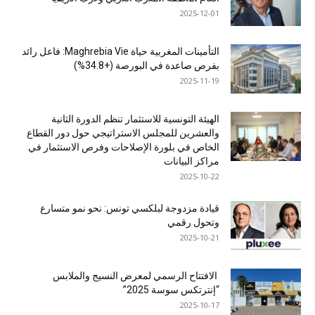
2025-12-01
التأمينات المغربية حياة Maghrebia Vie: فاعل رائد
بفرص صاعدة في البورصة (+34.8%)
2025-11-19
الهيئة التونسية للاستثمار تنظم الدورة الثانية
والعشرين للمجلس الاستراتيجي حول دور القطاع
الخاص في بلورة الإصلاحات وفرص الاستثمار في
مراكز البيانات
2025-10-22
قيادة مزدوجة لبلكسي تونس: نحو نمو متسارع
وتحول رقمي
2025-10-21
الافتتاح الرسمي لمعرض النسيج والملابس
“إنترتكس سوسة 2025”
2025-10-17