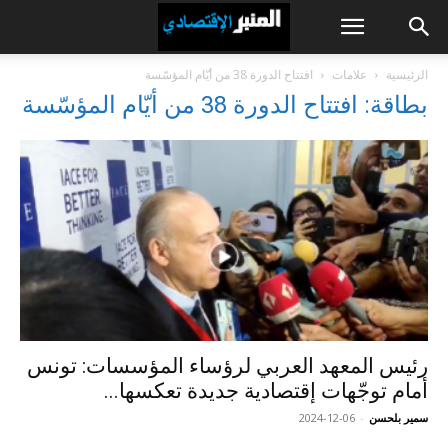
الرئيسية
علامات
افتتاح الدورة 38 من أيّام المؤسّسة
بطاقة: افتتاح الدورة 38 من أيّام المؤسّسة
رئيس المعهد العربي لرؤساء المؤسسات: تونس
أمام توجّهات إقتصادية جديدة تعكسها...
سمير بلحسن
-
2024-12-06