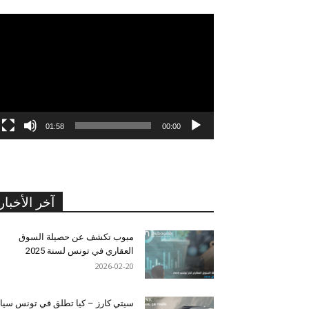
مشغل
الفيديو
01:58
00:00
آخر الأخبار
مبوب تكشف عن حصيلة السوق
العقاري في تونس لسنة 2025
2026-02-20
سيتي كارز – كيا تطلق في تونس سيا