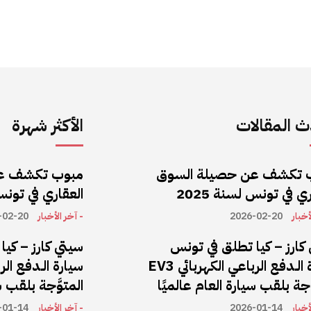
 المقالات
الأكثر شهرة
 تكشف عن حصيلة السوق
مبوب تكشف ع
ي في تونس لسنة 2025
العقاري في تونس ل
أخبار
2026-02-20
- آخر الأخبار
-02-20
كارز – كيا تطلق في تونس
سيتي كارز – كي
سيارة الـدفع الرباعي الكهربائي EV3
َّجة بلقب سيارة العام عالميًا
المتوَّجة بلقب س
أخبار
2026-01-14
- آخر الأخبار
-01-14