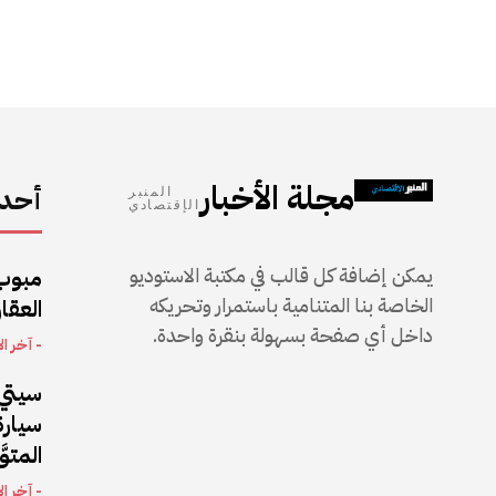
مجلة الأخبار
أحدث
المنبر
الإقتصادي
يمكن إضافة كل قالب في مكتبة الاستوديو
مبوب
الخاصة بنا المتنامية باستمرار وتحريكه
العقار
داخل أي صفحة بسهولة بنقرة واحدة.
- آخر ال
سيتي 
المتو
- آخر ال