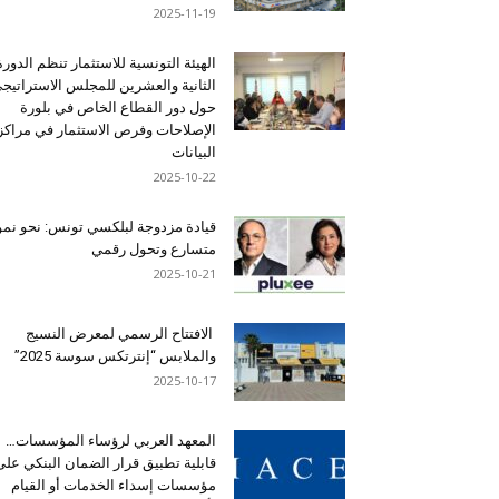
2025-11-19
الهيئة التونسية للاستثمار تنظم الدورة
الثانية والعشرين للمجلس الاستراتيج
حول دور القطاع الخاص في بلورة
الإصلاحات وفرص الاستثمار في مراكز
البيانات
2025-10-22
قيادة مزدوجة لبلكسي تونس: نحو نمو
متسارع وتحول رقمي
2025-10-21
الافتتاح الرسمي لمعرض النسيج
والملابس “إنترتكس سوسة 2025”
2025-10-17
المعهد العربي لرؤساء المؤسسات…
قابلية تطبيق قرار الضمان البنكي على
مؤسسات إسداء الخدمات أو القيام