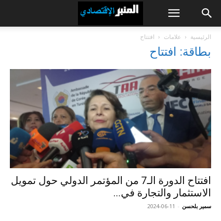
الرئيسية
علامات
افتتاح
بطاقة: افتتاح
افتتاح الدورة الـ7 من المؤتمر الدولي حول تمويل
الاستثمار والتجارة في...
سمير بلحسن
-
2024-06-11