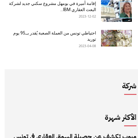
إقامة أميرة في بومهل مشروع سكني جديد لشركة
البعث العقاري IBM...
2023-12-02
احتياطي تونس من العملة الصعبة يُقدر بــ95 يوم
توريد
2023-04-08
شركة
الأكثر شهرة
مبوب تكشف عن حصيلة السوق العقاري في تونس