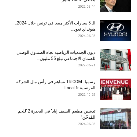
2022-08-14
الـ 5 سيارات الأكثر مبيعا في تونس خلال 2024..
هيونداي تعود...
2024-06-08
ديون الجمعيات الرياضية تجاه الصندوق الوطني
للضمان الاجتماعي تبلغ 55 مليون...
2022-06-21
رسميا : TRICOM تساهم في رأس مال الشركة
الفرنسية Local.fr...
2022-10-29
تدشين مطعم ‘الشيف إياد’ في البحيرة 2 ‘للحم
المُدخّن’
2024-06-08