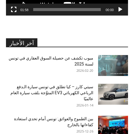
01:58
00:00
آخر الأخبار
مبوب تكشف عن حصيلة السوق العقاري في تونس
لسنة 2025
2026-02-20
سيتي كارز – كيا تطلق في تونس سيارة الـدفع
الرباعي الكهربائي EV3 المتوَّجة بلقب سيارة العام
عالميًا
2026-01-14
بين الطموح والعوائق: تونس أمام تحدي استعادة
كفاءاتها بالخارج
2025-12-26