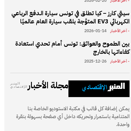
- آخر الأخبار
2026-02-20
سيتي كارز – كيا تطلق في تونس سيارة الـدفع الرباعي
الكهربائي EV3 المتوَّجة بلقب سيارة العام عالميًا
- آخر الأخبار
2026-01-14
بين الطموح والعوائق: تونس أمام تحدي استعادة
كفاءاتها بالخارج
- آخر الأخبار
2025-12-26
مجلة الأخبار
المنبر
الإقتصادي
يمكن إضافة كل قالب في مكتبة الاستوديو الخاصة بنا
المتنامية باستمرار وتحريكه داخل أي صفحة بسهولة بنقرة
واحدة.