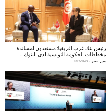
رئيس بنك غرب افريقيا: مستعدون لمساندة
مخططات الحكومة التونسية لدى البنوك...
سمير بلحسن
-
2022-08-29