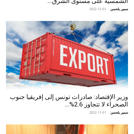
الشمسية على مستوى الشرق...
سمير بلحسن
-
2022-12-01
وزير الإقتصاد: صادرات تونس إلى إفريقيا جنوب
الصحراء لا تتجاوز 2.6%...
سمير بلحسن
-
2022-11-01