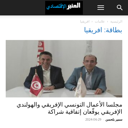
الرئيسية
علامات
افريقيا
بطاقة: افريقيا
مجلسا الأعمال التونسي الإفريقي والهولندي
الإفريقي يوقّعان إتفاقية شراكة
سمير بلحسن
-
2024-06-29