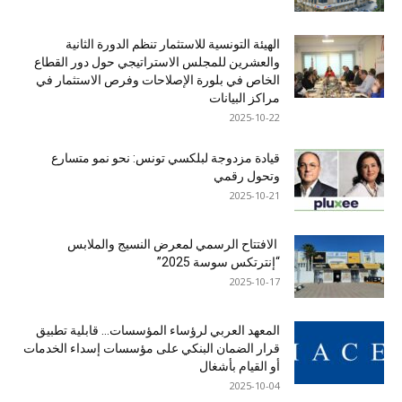
الهيئة التونسية للاستثمار تنظم الدورة الثانية
والعشرين للمجلس الاستراتيجي حول دور القطاع
الخاص في بلورة الإصلاحات وفرص الاستثمار في
مراكز البيانات
2025-10-22
قيادة مزدوجة لبلكسي تونس: نحو نمو متسارع
وتحول رقمي
2025-10-21
الافتتاح الرسمي لمعرض النسيج والملابس
“إنترتكس سوسة 2025”
2025-10-17
المعهد العربي لرؤساء المؤسسات… قابلية تطبيق
قرار الضمان البنكي على مؤسسات إسداء الخدمات
أو القيام بأشغال
2025-10-04