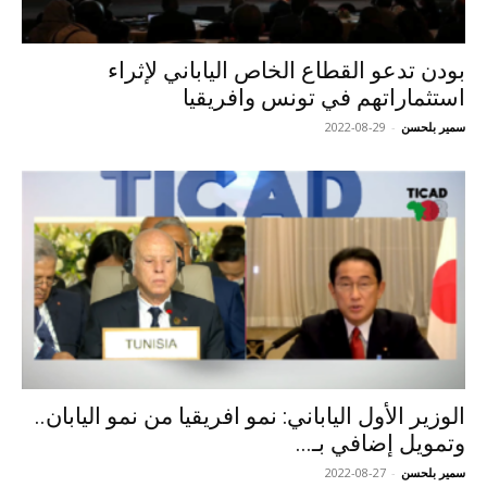
بودن تدعو القطاع الخاص الياباني لإثراء
استثماراتهم في تونس وافريقيا
سمير بلحسن
-
2022-08-29
الوزير الأول الياباني: نمو افريقيا من نمو اليابان..
وتمويل إضافي بـ...
سمير بلحسن
-
2022-08-27