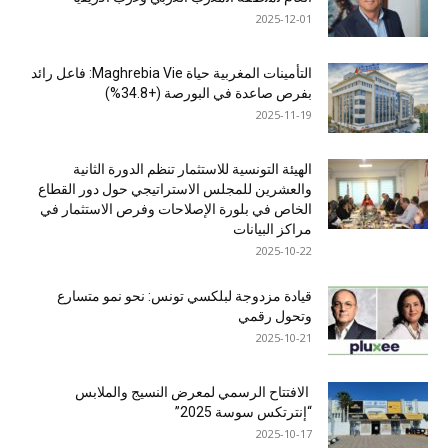
2025-12-01
التأمينات المغربية حياة Maghrebia Vie: فاعل رائد
بفرص صاعدة في البورصة (+34.8%)
2025-11-19
الهيئة التونسية للاستثمار تنظم الدورة الثانية
والعشرين للمجلس الاستراتيجي حول دور القطاع
الخاص في بلورة الإصلاحات وفرص الاستثمار في
مراكز البيانات
2025-10-22
قيادة مزدوجة لبلكسي تونس: نحو نمو متسارع
وتحول رقمي
2025-10-21
الافتتاح الرسمي لمعرض النسيج والملابس
“إنترتكس سوسة 2025”
2025-10-17