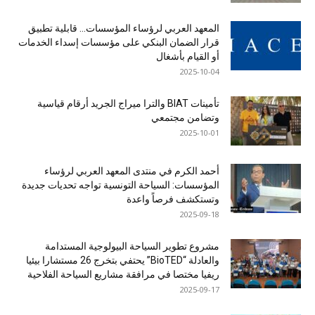
المعهد العربي لرؤساء المؤسسات… قابلية تطبيق
قرار الضمان البنكي على مؤسسات إسداء الخدمات
أو القيام بأشغال
2025-10-04
تأمينات BIAT والترا ميراج الجريد أرقام قياسية
وتضامن مجتمعي
2025-10-01
أحمد الكرم في منتدى المعهد العربي لرؤساء
المؤسسات: السياحة التونسية تواجه تحديات جديدة
وتستكشف فرصاً واعدة
2025-09-18
مشروع تطوير السياحة البيولوجية المستدامة
والعادلة “BioTED” يحتفي بتخرج 26 مستشارا بيئيا
ريفيا مختصا في مرافقة مشاريع السياحة الفلاحية
2025-09-17