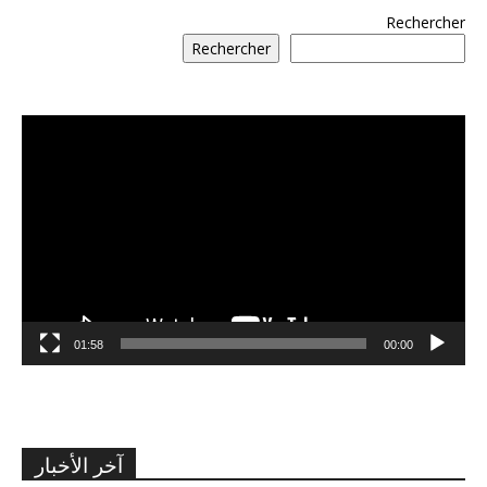
Rechercher
Rechercher
مشغل
الفيديو
01:58
00:00
آخر الأخبار