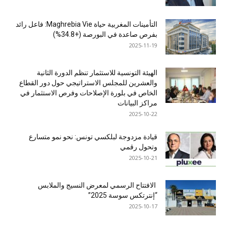
التأمينات المغربية حياة Maghrebia Vie: فاعل رائد
بفرص صاعدة في البورصة (+34.8%)
2025-11-19
الهيئة التونسية للاستثمار تنظم الدورة الثانية
والعشرين للمجلس الاستراتيجي حول دور القطاع
الخاص في بلورة الإصلاحات وفرص الاستثمار في
مراكز البيانات
2025-10-22
قيادة مزدوجة لبلكسي تونس: نحو نمو متسارع
وتحول رقمي
2025-10-21
الافتتاح الرسمي لمعرض النسيج والملابس
“إنترتكس سوسة 2025”
2025-10-17