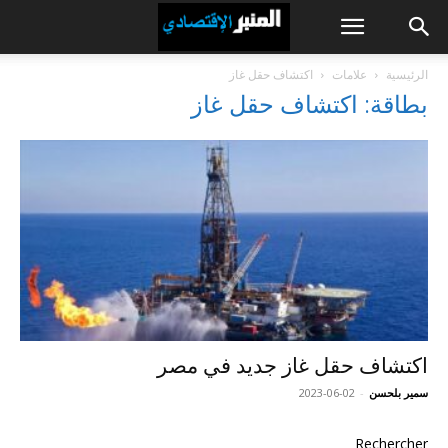
الرئيسية
علامات
اكتشاف حقل غاز
بطاقة: اكتشاف حقل غاز
اكتشاف حقل غاز جديد في مصر
سمير بلحسن
-
2023-06-02
Rechercher