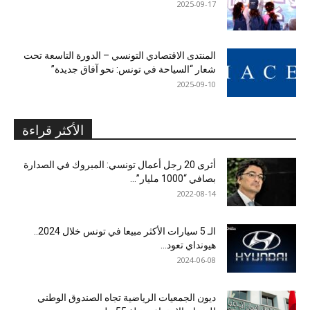
2025-09-17
المنتدى الاقتصادي التونسي – الدورة التاسعة تحت
شعار “السياحة في تونس: نحو آفاق جديدة”
2025-09-10
الأكثر قراءة
أثرى 20 رجل أعمال تونسي: المبروك في الصدارة
بصافي “1000 مليار”...
2022-08-14
الـ 5 سيارات الأكثر مبيعا في تونس خلال 2024..
هيونداي تعود...
2024-06-08
ديون الجمعيات الرياضية تجاه الصندوق الوطني