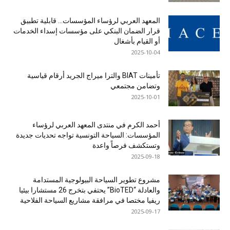
المعهد العربي لرؤساء المؤسسات… قابلية تطبيق
قرار الضمان البنكي على مؤسسات إسداء الخدمات
أو القيام بأشغال
2025-10-04
تأمينات BIAT والترا ميراج الجريد أرقام قياسية
وتضامن مجتمعي
2025-10-01
أحمد الكرم في منتدى المعهد العربي لرؤساء
المؤسسات: السياحة التونسية تواجه تحديات جديدة
وتستكشف فرصاً واعدة
2025-09-18
مشروع تطوير السياحة البيولوجية المستدامة
والعادلة “BioTED” يحتفي بتخرج 26 مستشارا بيئيا
ريفيا مختصا في مرافقة مشاريع السياحة الفلاحية
2025-09-17