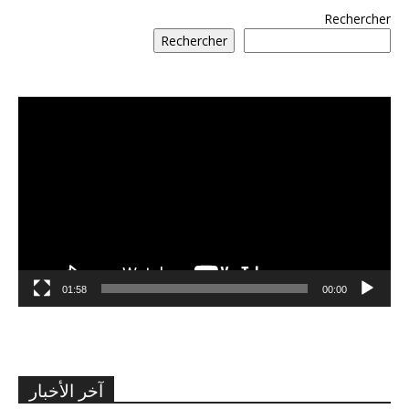
Rechercher
Rechercher
مشغل
الفيديو
01:58
00:00
آخر الأخبار