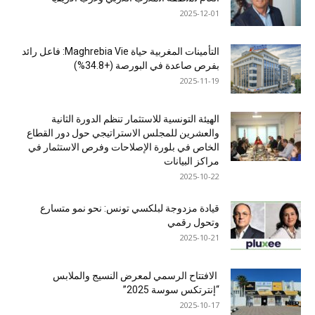
2025-12-01
التأمينات المغربية حياة Maghrebia Vie: فاعل رائد
بفرص صاعدة في البورصة (+34.8%)
2025-11-19
الهيئة التونسية للاستثمار تنظم الدورة الثانية
والعشرين للمجلس الاستراتيجي حول دور القطاع
الخاص في بلورة الإصلاحات وفرص الاستثمار في
مراكز البيانات
2025-10-22
قيادة مزدوجة لبلكسي تونس: نحو نمو متسارع
وتحول رقمي
2025-10-21
الافتتاح الرسمي لمعرض النسيج والملابس
“إنترتكس سوسة 2025”
2025-10-17