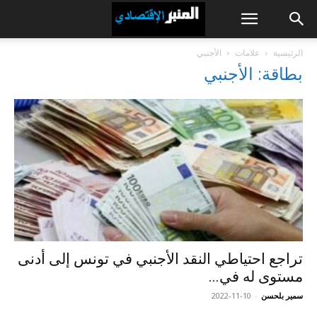
الرئيسية
علامات
الأجنبي
بطاقة: الأجنبي
تراجع احتياطي النقد الأجنبي في تونس إلى أدنى
مستوى له في...
سمير بلحسن
-
2022-11-10