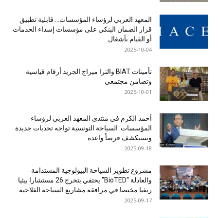
المعهد العربي لرؤساء المؤسسات… قابلية تطبيق
قرار الضمان البنكي على مؤسسات إسداء الخدمات
أو القيام بأشغال
2025-10-04
تأمينات BIAT والترا ميراج الجريد أرقام قياسية
وتضامن مجتمعي
2025-10-01
أحمد الكرم في منتدى المعهد العربي لرؤساء
المؤسسات: السياحة التونسية تواجه تحديات جديدة
وتستكشف فرصاً واعدة
2025-09-18
مشروع تطوير السياحة البيولوجية المستدامة
والعادلة “BioTED” يحتفي بتخرج 26 مستشارا بيئيا
ريفيا مختصا في مرافقة مشاريع السياحة الفلاحية
2025-09-17