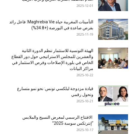
2025-12-01
التأمينات المغربية حياة Maghrebia Vie: فاعل رائد
بفرص صاعدة في البورصة (+34.8%)
2025-11-19
الهيئة التونسية للاستثمار تنظم الدورة الثانية
والعشرين للمجلس الاستراتيجي حول دور القطاع
الخاص في بلورة الإصلاحات وفرص الاستثمار في
مراكز البيانات
2025-10-22
قيادة مزدوجة لبلكسي تونس: نحو نمو متسارع
وتحول رقمي
2025-10-21
الافتتاح الرسمي لمعرض النسيج والملابس
“إنترتكس سوسة 2025”
2025-10-17