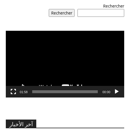
Rechercher
Rechercher
مشغل
الفيديو
01:58
00:00
آخر الأخبار