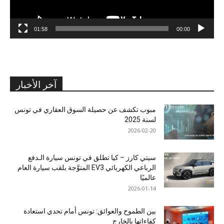
01:58
00:00
آخر الأخبار
مبوب تكشف عن حصيلة السوق العقاري في تونس
لسنة 2025
2026-02-20
سيتي كارز – كيا تطلق في تونس سيارة الـدفع
الرباعي الكهربائي EV3 المتوَّجة بلقب سيارة العام
عالميًا
2026-01-14
بين الطموح والعوائق: تونس أمام تحدي استعادة
كفاءاتها بالخارج