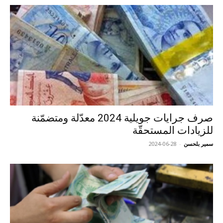
صرف جرايات جويلية 2024 معدّلة ومتضمّنة
للزيادات المستحقّة
سمير بلحسن
-
2024-06-28