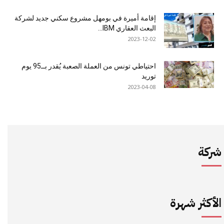
إقامة أميرة في بومهل مشروع سكني جديد لشركة
البعث العقاري IBM...
2023-12-02
احتياطي تونس من العملة الصعبة يُقدر بــ95 يوم
توريد
2023-04-08
شركة
الأكثر شهرة