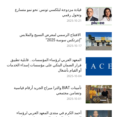
قيادة مزدوجة لبلكسي تونس: نحو نمو متسارع
وتحول رقمي
2025-10-21
الافتتاح الرسمي لمعرض النسيج والملابس
“إنترتكس سوسة 2025”
2025-10-17
المعهد العربي لرؤساء المؤسسات… قابلية تطبيق
قرار الضمان البنكي على مؤسسات إسداء الخدمات
أو القيام بأشغال
2025-10-04
تأمينات BIAT والترا ميراج الجريد أرقام قياسية
وتضامن مجتمعي
2025-10-01
أحمد الكرم في منتدى المعهد العربي لرؤساء