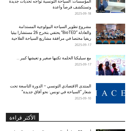
المؤسسات: السياحة التونسية تواجه تحديات جديدة
وتستكشف فرصاً واعدة
2025-09-18
مشروع تطوير السياحة البيولوجية المستدامة
والعادلة “BioTED” يحتفي بتخرج 26 مستشارا بيئيا
ريفيا مختصا في مرافقة مشاريع السياحة الفلاحية
2025-09-17
مع سيليكتا الحلمة تكتبها صغير و تعيشها كبير …
2025-09-17
المنتدى الاقتصادي التونسي – الدورة التاسعة تحت
شعار “السياحة في تونس: نحو آفاق جديدة”
2025-09-10
الأكثر قراءة