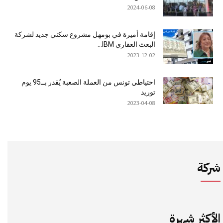
2024-06-08
إقامة أميرة في بومهل مشروع سكني جديد لشركة
البعث العقاري IBM...
2023-12-02
احتياطي تونس من العملة الصعبة يُقدر بــ95 يوم
توريد
2023-04-08
شركة
الأكثر شهرة