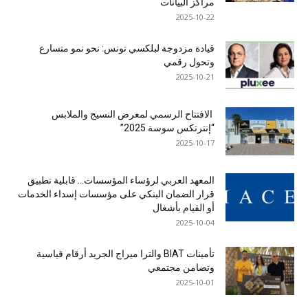
مراكز البيانات
2025-10-22
قيادة مزدوجة لبلكسي تونس: نحو نمو متسارع
وتحول رقمي
2025-10-21
الافتتاح الرسمي لمعرض النسيج والملابس
“إنترتكس سوسة 2025”
2025-10-17
المعهد العربي لرؤساء المؤسسات… قابلية تطبيق
قرار الضمان البنكي على مؤسسات إسداء الخدمات
أو القيام بأشغال
2025-10-04
تأمينات BIAT والترا ميراج الجريد أرقام قياسية
وتضامن مجتمعي
2025-10-01