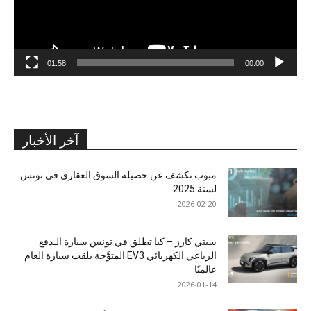
01:58
00:00
آخر الأخبار
مبوب تكشف عن حصيلة السوق العقاري في تونس
لسنة 2025
2026-02-20
سيتي كارز – كيا تطلق في تونس سيارة الـدفع
الرباعي الكهربائي EV3 المتوَّجة بلقب سيارة العام
عالميًا
2026-01-14