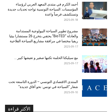
أحمد الكرم في منتدى المعهد العربي لرؤساء
المؤسسات: السياحة التونسية تواجه تحديات جديدة
وتستكشف فرصاً واعدة
2025-09-18
مشروع تطوير السياحة البيولوجية المستدامة
والعادلة “BioTED” يحتفي بتخرج 26 مستشارا بيئيا
ريفيا مختصا في مرافقة مشاريع السياحة الفلاحية
2025-09-17
مع سيليكتا الحلمة تكتبها صغير و تعيشها كبير …
2025-09-17
المنتدى الاقتصادي التونسي – الدورة التاسعة تحت
شعار “السياحة في تونس: نحو آفاق جديدة”
2025-09-10
الأكثر قراءة