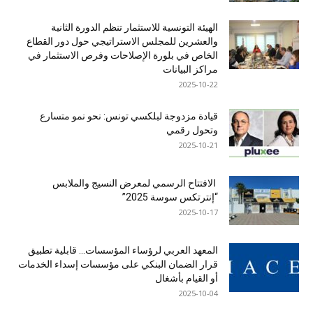
الهيئة التونسية للاستثمار تنظم الدورة الثانية
والعشرين للمجلس الاستراتيجي حول دور القطاع
الخاص في بلورة الإصلاحات وفرص الاستثمار في
مراكز البيانات
2025-10-22
قيادة مزدوجة لبلكسي تونس: نحو نمو متسارع
وتحول رقمي
2025-10-21
الافتتاح الرسمي لمعرض النسيج والملابس
“إنترتكس سوسة 2025”
2025-10-17
المعهد العربي لرؤساء المؤسسات… قابلية تطبيق
قرار الضمان البنكي على مؤسسات إسداء الخدمات
أو القيام بأشغال
2025-10-04