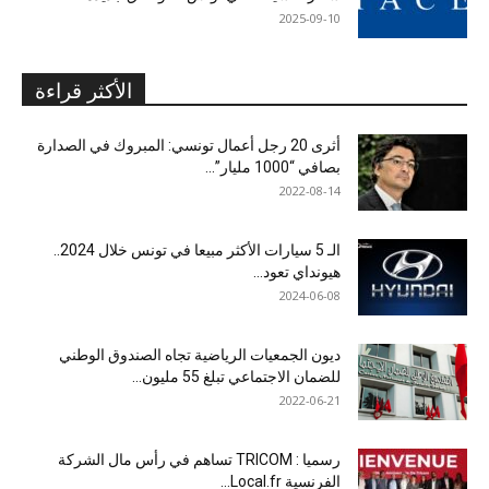
2025-09-10
الأكثر قراءة
أثرى 20 رجل أعمال تونسي: المبروك في الصدارة
بصافي “1000 مليار”...
2022-08-14
الـ 5 سيارات الأكثر مبيعا في تونس خلال 2024..
هيونداي تعود...
2024-06-08
ديون الجمعيات الرياضية تجاه الصندوق الوطني
للضمان الاجتماعي تبلغ 55 مليون...
2022-06-21
رسميا : TRICOM تساهم في رأس مال الشركة
الفرنسية Local.fr...