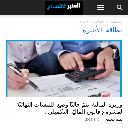
الرئيسية
علامات
الأخيرة
بطاقة: الأخيرة
وزيرة المالية: يتمّ حاليّا وضع اللمسات النهائيّة
لمشروع قانون الماليّة التكميلي...
سمير بلحسن
-
2022-11-04