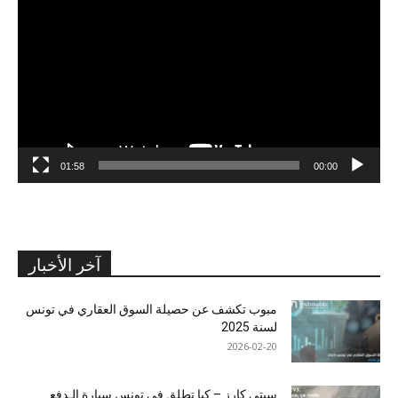
الفيديو
01:58
00:00
آخر الأخبار
مبوب تكشف عن حصيلة السوق العقاري في تونس
لسنة 2025
2026-02-20
سيتي كارز – كيا تطلق في تونس سيارة الـدفع