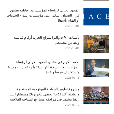
المعهد العربي لرؤساء المؤسسات… قابلية تطبيق
قرار الضمان البنكي على مؤسسات إسداء الخدمات
أو القيام بأشغال
2025-10-04
تأمينات BIAT والترا ميراج الجريد أرقام قياسية
وتضامن مجتمعي
2025-10-01
أحمد الكرم في منتدى المعهد العربي لرؤساء
المؤسسات: السياحة التونسية تواجه تحديات جديدة
وتستكشف فرصاً واعدة
2025-09-18
مشروع تطوير السياحة البيولوجية المستدامة
والعادلة “BioTED” يحتفي بتخرج 26 مستشارا بيئيا
ريفيا مختصا في مرافقة مشاريع السياحة الفلاحية
2025-09-17