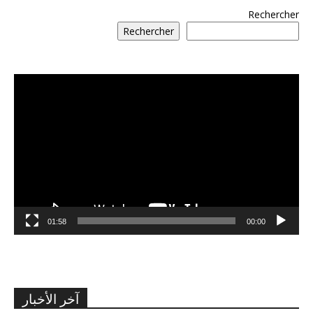
Rechercher
Rechercher
مشغل
الفيديو
01:58
00:00
آخر الأخبار