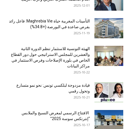
2025-12-01
التأمينات المغربية حياة Maghrebia Vie: فاعل رائد
بفرص صاعدة في البورصة (+34.8%)
2025-11-19
الهيئة التونسية للاستثمار تنظم الدورة الثانية
والعشرين للمجلس الاستراتيجي حول دور القطاع
الخاص في بلورة الإصلاحات وفرص الاستثمار في
مراكز البيانات
2025-10-22
قيادة مزدوجة لبلكسي تونس: نحو نمو متسارع
وتحول رقمي
2025-10-21
الافتتاح الرسمي لمعرض النسيج والملابس
“إنترتكس سوسة 2025”
2025-10-17