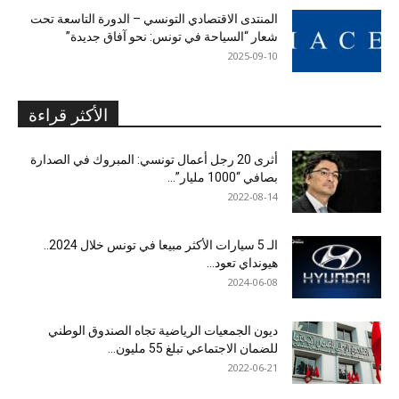
المنتدى الاقتصادي التونسي – الدورة التاسعة تحت
شعار “السياحة في تونس: نحو آفاق جديدة”
2025-09-10
الأكثر قراءة
أثرى 20 رجل أعمال تونسي: المبروك في الصدارة
بصافي “1000 مليار”...
2022-08-14
الـ 5 سيارات الأكثر مبيعا في تونس خلال 2024..
هيونداي تعود...
2024-06-08
ديون الجمعيات الرياضية تجاه الصندوق الوطني
للضمان الاجتماعي تبلغ 55 مليون...
2022-06-21