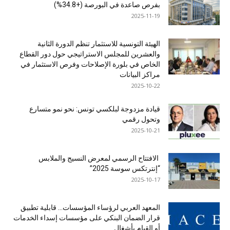
بفرص صاعدة في البورصة (+34.8%)
2025-11-19
الهيئة التونسية للاستثمار تنظم الدورة الثانية
والعشرين للمجلس الاستراتيجي حول دور القطاع
الخاص في بلورة الإصلاحات وفرص الاستثمار في
مراكز البيانات
2025-10-22
قيادة مزدوجة لبلكسي تونس: نحو نمو متسارع
وتحول رقمي
2025-10-21
الافتتاح الرسمي لمعرض النسيج والملابس
“إنترتكس سوسة 2025”
2025-10-17
المعهد العربي لرؤساء المؤسسات… قابلية تطبيق
قرار الضمان البنكي على مؤسسات إسداء الخدمات
أو القيام بأشغال