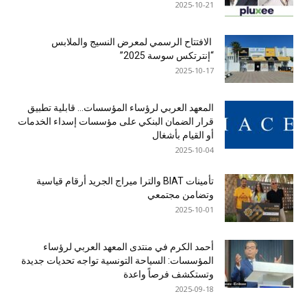
2025-10-21
الافتتاح الرسمي لمعرض النسيج والملابس
“إنترتكس سوسة 2025”
2025-10-17
المعهد العربي لرؤساء المؤسسات… قابلية تطبيق
قرار الضمان البنكي على مؤسسات إسداء الخدمات
أو القيام بأشغال
2025-10-04
تأمينات BIAT والترا ميراج الجريد أرقام قياسية
وتضامن مجتمعي
2025-10-01
أحمد الكرم في منتدى المعهد العربي لرؤساء
المؤسسات: السياحة التونسية تواجه تحديات جديدة
وتستكشف فرصاً واعدة
2025-09-18