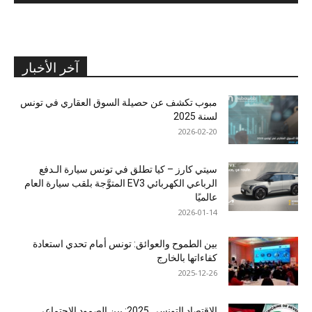
آخر الأخبار
مبوب تكشف عن حصيلة السوق العقاري في تونس
لسنة 2025
2026-02-20
سيتي كارز – كيا تطلق في تونس سيارة الـدفع
الرباعي الكهربائي EV3 المتوَّجة بلقب سيارة العام
عالميًا
2026-01-14
بين الطموح والعوائق: تونس أمام تحدي استعادة
كفاءاتها بالخارج
2025-12-26
الاقتصاد التونسي 2025: بين الصمود الاجتماعي