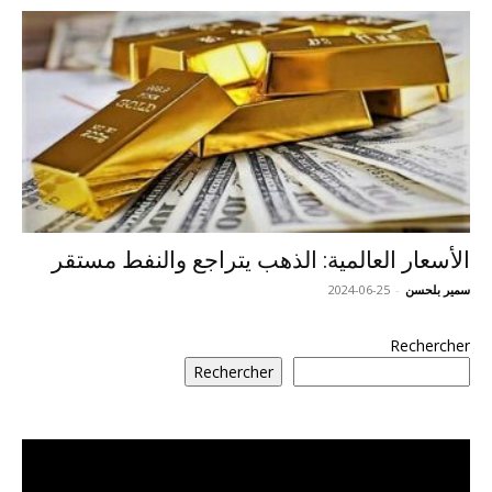
الأسعار العالمية: الذهب يتراجع والنفط مستقر
سمير بلحسن
-
2024-06-25
Rechercher
Rechercher
مشغل
الفيديو