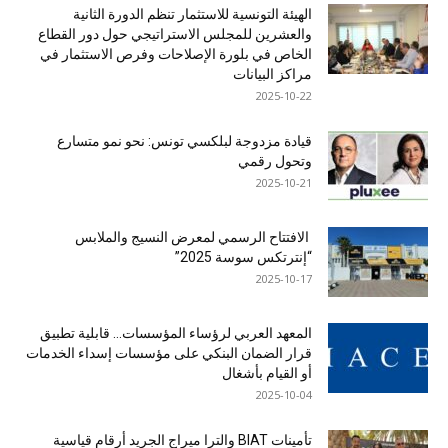
الهيئة التونسية للاستثمار تنظم الدورة الثانية
والعشرين للمجلس الاستراتيجي حول دور القطاع
الخاص في بلورة الإصلاحات وفرص الاستثمار في
مراكز البيانات
2025-10-22
قيادة مزدوجة لبلكسي تونس: نحو نمو متسارع
وتحول رقمي
2025-10-21
الافتتاح الرسمي لمعرض النسيج والملابس
“إنترتكس سوسة 2025”
2025-10-17
المعهد العربي لرؤساء المؤسسات… قابلية تطبيق
قرار الضمان البنكي على مؤسسات إسداء الخدمات
أو القيام بأشغال
2025-10-04
تأمينات BIAT والترا ميراج الجريد أرقام قياسية