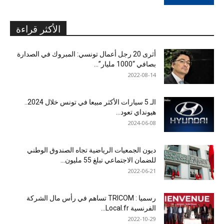
الأكثر قراءة
أثرى 20 رجل أعمال تونسي: المبروك في الصدارة
بصافي “1000 مليار”...
2022-08-14
الـ 5 سيارات الأكثر مبيعا في تونس خلال 2024..
هيونداي تعود...
2024-06-08
ديون الجمعيات الرياضية تجاه الصندوق الوطني
للضمان الاجتماعي تبلغ 55 مليون...
2022-06-21
رسميا : TRICOM تساهم في رأس مال الشركة
الفرنسية Local.fr...
2022-10-29