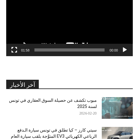
01:58
00:00
آخر الأخبار
مبوب تكشف عن حصيلة السوق العقاري في تونس
لسنة 2025
2026-02-20
سيتي كارز – كيا تطلق في تونس سيارة الـدفع
الرباعي الكهربائي EV3 المتوَّجة بلقب سيارة العام