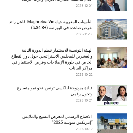
2025-12-01
التأمينات المغربية حياة Maghrebia Vie: فاعل رائد
بفرص صاعدة في البورصة (+34.8%)
2025-11-19
الهيئة التونسية للاستثمار تنظم الدورة الثانية
والعشرين للمجلس الاستراتيجي حول دور القطاع
الخاص في بلورة الإصلاحات وفرص الاستثمار في
مراكز البيانات
2025-10-22
قيادة مزدوجة لبلكسي تونس: نحو نمو متسارع
وتحول رقمي
2025-10-21
الافتتاح الرسمي لمعرض النسيج والملابس
“إنترتكس سوسة 2025”
2025-10-17