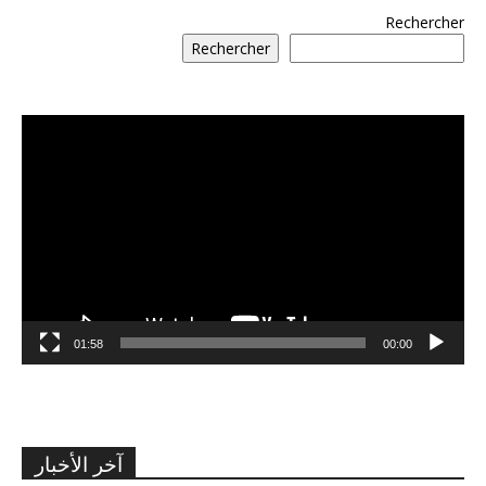
Rechercher
Rechercher
مشغل
الفيديو
01:58
00:00
آخر الأخبار