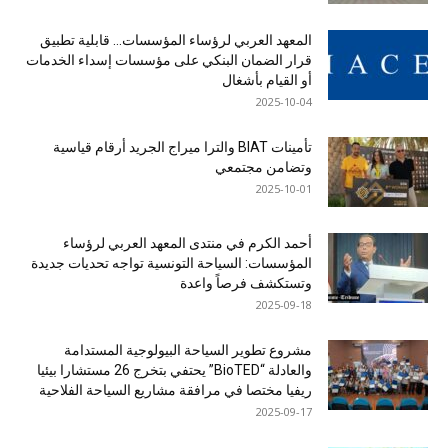
المعهد العربي لرؤساء المؤسسات… قابلية تطبيق
قرار الضمان البنكي على مؤسسات إسداء الخدمات
أو القيام بأشغال
2025-10-04
تأمينات BIAT والترا ميراج الجريد أرقام قياسية
وتضامن مجتمعي
2025-10-01
أحمد الكرم في منتدى المعهد العربي لرؤساء
المؤسسات: السياحة التونسية تواجه تحديات جديدة
وتستكشف فرصاً واعدة
2025-09-18
مشروع تطوير السياحة البيولوجية المستدامة
والعادلة “BioTED” يحتفي بتخرج 26 مستشارا بيئيا
ريفيا مختصا في مرافقة مشاريع السياحة الفلاحية
2025-09-17