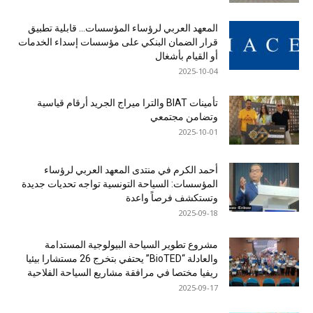
المعهد العربي لرؤساء المؤسسات… قابلية تطبيق
قرار الضمان البنكي على مؤسسات إسداء الخدمات
أو القيام بأشغال
2025-10-04
تأمينات BIAT والترا ميراج الجريد أرقام قياسية
وتضامن مجتمعي
2025-10-01
أحمد الكرم في منتدى المعهد العربي لرؤساء
المؤسسات: السياحة التونسية تواجه تحديات جديدة
وتستكشف فرصاً واعدة
2025-09-18
مشروع تطوير السياحة البيولوجية المستدامة
والعادلة “BioTED” يحتفي بتخرج 26 مستشارا بيئيا
ريفيا مختصا في مرافقة مشاريع السياحة الفلاحية
2025-09-17