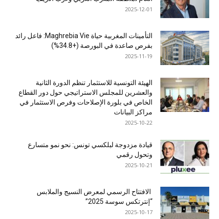
2025-12-01
التأمينات المغربية حياة Maghrebia Vie: فاعل رائد
بفرص صاعدة في البورصة (+34.8%)
2025-11-19
الهيئة التونسية للاستثمار تنظم الدورة الثانية
والعشرين للمجلس الاستراتيجي حول دور القطاع
الخاص في بلورة الإصلاحات وفرص الاستثمار في
مراكز البيانات
2025-10-22
قيادة مزدوجة لبلكسي تونس: نحو نمو متسارع
وتحول رقمي
2025-10-21
الافتتاح الرسمي لمعرض النسيج والملابس
“إنترتكس سوسة 2025”
2025-10-17