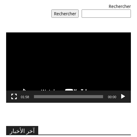
Rechercher
Rechercher
مشغل
الفيديو
01:58
00:00
آخر الأخبار