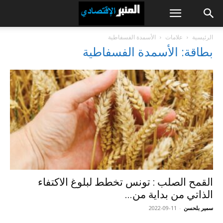
الرئيسية
علامات
الأسمدة الفسفاطية
بطاقة: الأسمدة الفسفاطية
القمح الصلب : تونس تخطط لبلوغ الاكتفاء
الذاتي من بداية من...
سمير بلحسن
-
2022-09-11