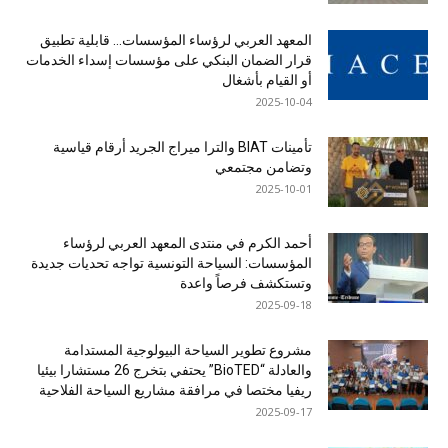
المعهد العربي لرؤساء المؤسسات… قابلية تطبيق
قرار الضمان البنكي على مؤسسات إسداء الخدمات
أو القيام بأشغال
2025-10-04
تأمينات BIAT والترا ميراج الجريد أرقام قياسية
وتضامن مجتمعي
2025-10-01
أحمد الكرم في منتدى المعهد العربي لرؤساء
المؤسسات: السياحة التونسية تواجه تحديات جديدة
وتستكشف فرصاً واعدة
2025-09-18
مشروع تطوير السياحة البيولوجية المستدامة
والعادلة “BioTED” يحتفي بتخرج 26 مستشارا بيئيا
ريفيا مختصا في مرافقة مشاريع السياحة الفلاحية
2025-09-17