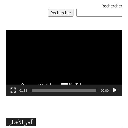
Rechercher
Rechercher
مشغل
الفيديو
01:58
00:00
آخر الأخبار