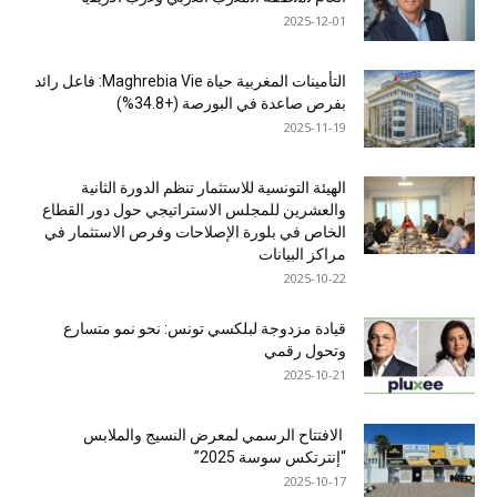
2025-12-01
التأمينات المغربية حياة Maghrebia Vie: فاعل رائد
بفرص صاعدة في البورصة (+34.8%)
2025-11-19
الهيئة التونسية للاستثمار تنظم الدورة الثانية
والعشرين للمجلس الاستراتيجي حول دور القطاع
الخاص في بلورة الإصلاحات وفرص الاستثمار في
مراكز البيانات
2025-10-22
قيادة مزدوجة لبلكسي تونس: نحو نمو متسارع
وتحول رقمي
2025-10-21
الافتتاح الرسمي لمعرض النسيج والملابس
“إنترتكس سوسة 2025”
2025-10-17