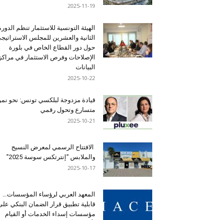
2025-11-19
الهيئة التونسية للاستثمار تنظم الدورة
الثانية والعشرين للمجلس الاستراتيج
حول دور القطاع الخاص في بلورة
الإصلاحات وفرص الاستثمار في مراكز
البيانات
2025-10-22
قيادة مزدوجة لبلكسي تونس: نحو نمو
متسارع وتحول رقمي
2025-10-21
الافتتاح الرسمي لمعرض النسيج
والملابس “إنترتكس سوسة 2025”
2025-10-17
المعهد العربي لرؤساء المؤسسات…
قابلية تطبيق قرار الضمان البنكي على
مؤسسات إسداء الخدمات أو القيام