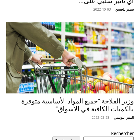
أي تأثير سلبي على...
سمير بلحسن
-
2022-10-03
وزير الفلاحة:”جميع المواد الأساسية متوفرة
بالكميات الكافية في الأسواق”
المنبر التونسي
-
2022-03-28
Rechercher