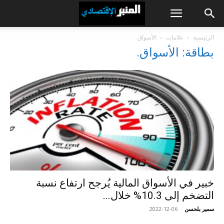
الرئيسية
علامات
الأسواق.
بطاقة: الأسواق.
خبير في الأسواق المالية يُرجح ارتفاع نسبة
التضخم إلى 10.3% خلال...
سمير بلحسن
-
2022-12-06