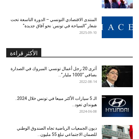
المنتدى الاقتصادي التونسي – الدورة التاسعة تحت
شعار “السياحة في تونس: نحو آفاق جديدة”
2025-09-10
الأكثر قراءة
أثرى 20 رجل أعمال تونسي: المبروك في الصدارة
بصافي “1000 مليار”...
2022-08-14
الـ 5 سيارات الأكثر مبيعا في تونس خلال 2024..
هيونداي تعود...
2024-06-08
ديون الجمعيات الرياضية تجاه الصندوق الوطني
للضمان الاجتماعي تبلغ 55 مليون...