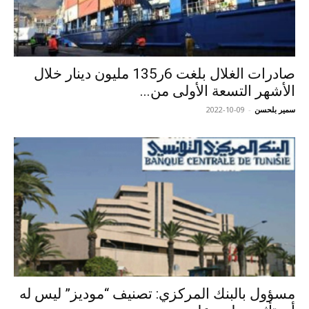
صادرات الغلال بلغت 6ر135 مليون دينار خلال
الأشهر التسعة الأولى من...
سمير بلحسن
-
2022-10-09
مسؤول بالبنك المركزي: تصنيف “موديز” ليس له