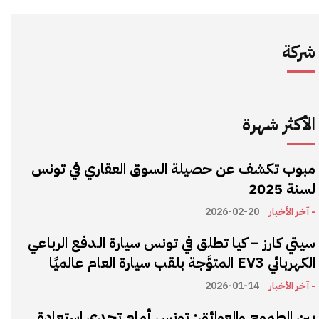
شركة
الأكثر شهرة
مبوب تكشف عن حصيلة السوق العقاري في تونس
لسنة 2025
- آخر الأخبار
2026-02-20
سيتي كارز – كيا تطلق في تونس سيارة الـدفع الرباعي
الكهربائي EV3 المتوَّجة بلقب سيارة العام عالميًا
- آخر الأخبار
2026-01-14
بين الطموح والعوائق: تونس أمام تحدي استعادة