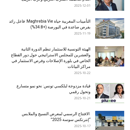
2025-12-01
التأمينات المغربية حياة Maghrebia Vie: فاعل رائد
بفرص صاعدة في البورصة (+34.8%)
2025-11-19
الهيئة التونسية للاستثمار تنظم الدورة الثانية
والعشرين للمجلس الاستراتيجي حول دور القطاع
الخاص في بلورة الإصلاحات وفرص الاستثمار في
مراكز البيانات
2025-10-22
قيادة مزدوجة لبلكسي تونس: نحو نمو متسارع
وتحول رقمي
2025-10-21
الافتتاح الرسمي لمعرض النسيج والملابس
“إنترتكس سوسة 2025”
2025-10-17