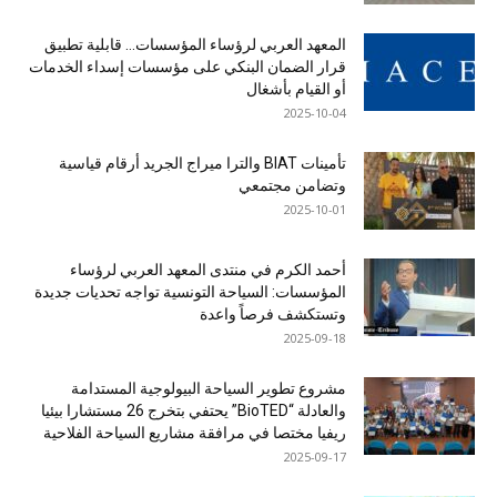
المعهد العربي لرؤساء المؤسسات… قابلية تطبيق
قرار الضمان البنكي على مؤسسات إسداء الخدمات
أو القيام بأشغال
2025-10-04
تأمينات BIAT والترا ميراج الجريد أرقام قياسية
وتضامن مجتمعي
2025-10-01
أحمد الكرم في منتدى المعهد العربي لرؤساء
المؤسسات: السياحة التونسية تواجه تحديات جديدة
وتستكشف فرصاً واعدة
2025-09-18
مشروع تطوير السياحة البيولوجية المستدامة
والعادلة “BioTED” يحتفي بتخرج 26 مستشارا بيئيا
ريفيا مختصا في مرافقة مشاريع السياحة الفلاحية
2025-09-17