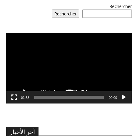
Rechercher
Rechercher
مشغل
الفيديو
01:58
00:00
آخر الأخبار