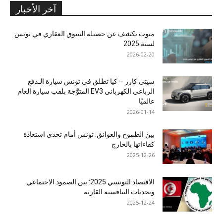
آخر الأخبار
مبوب تكشف عن حصيلة السوق العقاري في تونس
لسنة 2025
2026-02-20
سيتي كارز – كيا تطلق في تونس سيارة الـدفع
الرباعي الكهربائي EV3 المتوَّجة بلقب سيارة العام
عالميًا
2026-01-14
بين الطموح والعوائق: تونس أمام تحدي استعادة
كفاءاتها بالخارج
2025-12-26
الاقتصاد التونسي 2025: بين الصمود الاجتماعي
وتحديات التنافسية القارية
2025-12-24