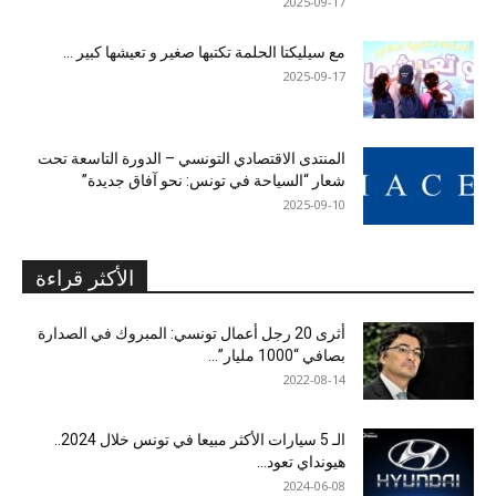
2025-09-17
مع سيليكتا الحلمة تكتبها صغير و تعيشها كبير …
2025-09-17
المنتدى الاقتصادي التونسي – الدورة التاسعة تحت
شعار “السياحة في تونس: نحو آفاق جديدة”
2025-09-10
الأكثر قراءة
أثرى 20 رجل أعمال تونسي: المبروك في الصدارة
بصافي “1000 مليار”...
2022-08-14
الـ 5 سيارات الأكثر مبيعا في تونس خلال 2024..
هيونداي تعود...
2024-06-08