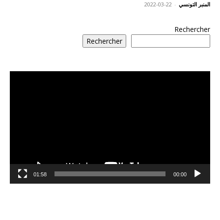
المنبر التونسي
-
2022-03-22
Rechercher
Rechercher
مشغل
الفيديو
01:58
00:00