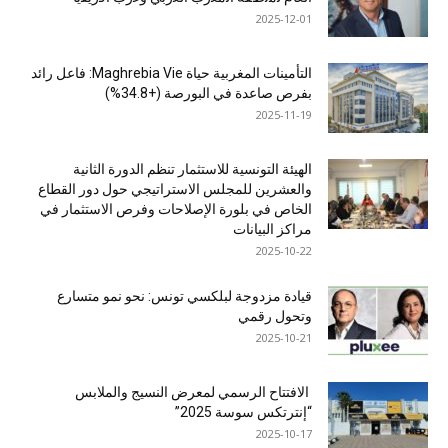
2025-12-01
التأمينات المغربية حياة Maghrebia Vie: فاعل رائد
بفرص صاعدة في البورصة (+34.8%)
2025-11-19
الهيئة التونسية للاستثمار تنظم الدورة الثانية
والعشرين للمجلس الاستراتيجي حول دور القطاع
الخاص في بلورة الإصلاحات وفرص الاستثمار في
مراكز البيانات
2025-10-22
قيادة مزدوجة لبلكسي تونس: نحو نمو متسارع
وتحول رقمي
2025-10-21
الافتتاح الرسمي لمعرض النسيج والملابس
“إنترتكس سوسة 2025”
2025-10-17