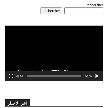
Rechercher
Rechercher
مشغل
الفيديو
01:58
00:00
آخر الأخبار