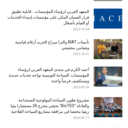
المعهد العربي لرؤساء المؤسسات… قابلية تطبيق
قرار الضمان البنكي على مؤسسات إسداء الخدمات
أو القيام بأشغال
2025-10-04
تأمينات BIAT والترا ميراج الجريد أرقام قياسية
وتضامن مجتمعي
2025-10-01
أحمد الكرم في منتدى المعهد العربي لرؤساء
المؤسسات: السياحة التونسية تواجه تحديات جديدة
وتستكشف فرصاً واعدة
2025-09-18
مشروع تطوير السياحة البيولوجية المستدامة
والعادلة “BioTED” يحتفي بتخرج 26 مستشارا بيئيا
ريفيا مختصا في مرافقة مشاريع السياحة الفلاحية
2025-09-17