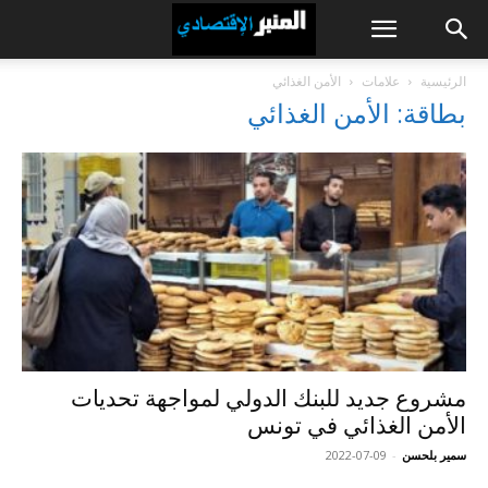
الرئيسية
علامات
الأمن الغذائي
بطاقة: الأمن الغذائي
مشروع جديد للبنك الدولي لمواجهة تحديات
الأمن الغذائي في تونس
سمير بلحسن
-
2022-07-09